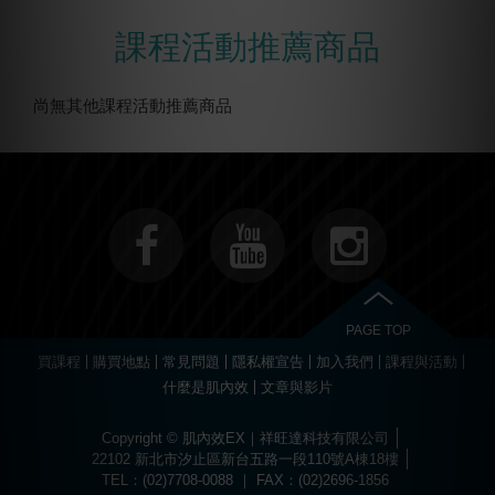
課程活動推薦商品
尚無其他課程活動推薦商品
PAGE TOP
買課程
購買地點
常見問題
隱私權宣告
加入我們
課程與活動
什麼是肌內效
文章與影片
Copyright © 肌內效EX｜祥旺達科技有限公司
22102 新北市汐止區新台五路一段110號A棟18樓
TEL：(02)7708-0088 ｜ FAX：(02)2696-1856