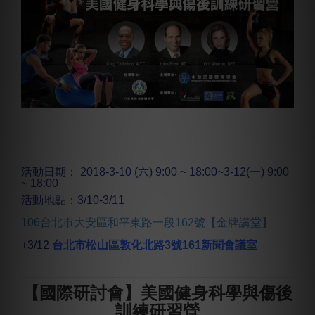
活動日期： 2018-3-10 (六) 9:00 ~ 18:00~3-12(一)
9:00
~ 18:00
活動地點：3/10-3/11
106台北市大安區和平東路一段162號【金牌講堂】
+3/12
台北市松山區敦化北路3號161新聞會議室
【國際研討會】美國健身科學與傷後
訓練研習營