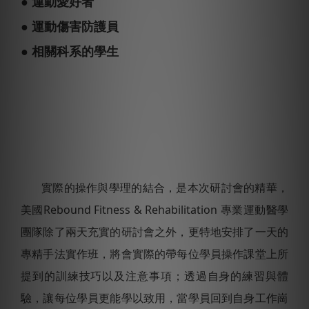
● 運動愛好者
● 運動傷害防護員
● 相關科系的學生
實際的操作與學理的結合，是本次研討會的精華，
美國Rebound Fitness & Rehabilitation 專業運動醫學
團隊除了兩天充實的研討會之外，更特地安排了一天的
專精手法實作班，將會實際的帶每位學員操作課堂上所
提到的訓練技巧以及注意事項；透過自身的練習與體
驗，讓每位學員更能學以致用，當學員回到自身工作崗