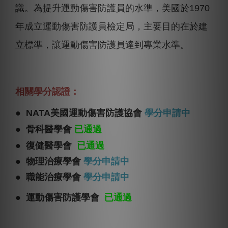
識。為提升運動傷害防護員的水準，美國於1970
年成立運動傷害防護員檢定局，主要目的在於建
立標準，讓運動傷害防護員達到專業水準。
相關學分認證：
● NATA美國運動傷害防護協會
學分申請中
已通過
● 骨科醫學會
已通過
● 復健醫學會
● 物理治療學會
學分申請中
● 職能治療學會
學分申請中
已通過
● 運動傷害防護學會