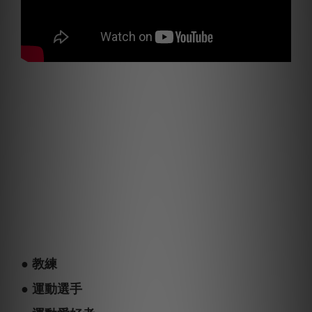
● 教練
● 運動選手