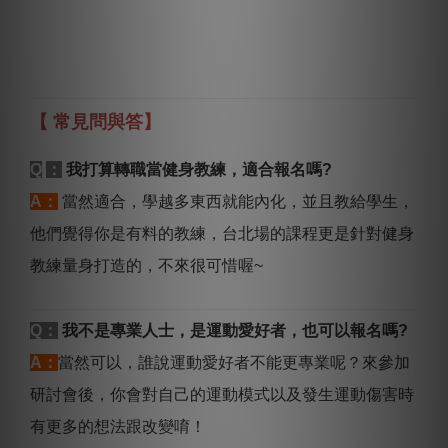
【 常見問與答】
Q
：
我打算轉職當健身教練，適合報名嗎?
A：
當然適合，學越多東西就能內化，並且教給學生，
他們覺得你是有料的教練，台北場的課程更是針對健身
教練量身打造的，不來很可惜喔~
Q：
我不是專業人士，是運動愛好者，也可以報名嗎?
A：
當然可以，誰說運動愛好者不能更專業呢？來參加
研討會後，你會對自己的運動模式以及發生運動傷害時
有更多的想法跟改變唷！