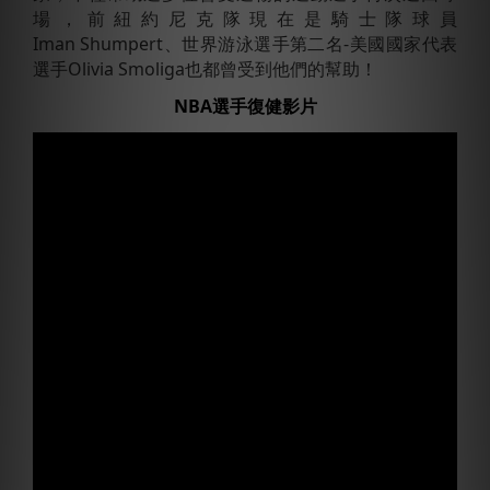
場，前紐約尼克隊現在是騎士隊球員
Iman
Shumpert、世界游泳選手第二名-美國國家代表
選手Olivia Smoliga
也都曾受到他們的幫助！
NBA選手復健影片