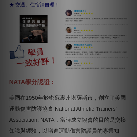
★ 交通、住宿請自理！
NATA學分認證：
美國在1950年於密蘇裏州堪薩斯市，創立了美國
運動傷害防護協會 National Athletic Trainers'
Association, NATA，當時成立協會的目的是交換
知識與經驗，以增進運動傷害防護員的專業知