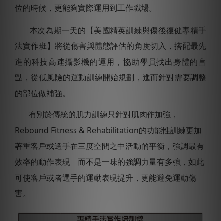
位的時候，更能夠實際運用到工作職場。
本次為期一天的【美國精英訓練與傷後復健專精手
法實作班】將從傷害與體態評估的角度切入，搭配最先
進的科技高速攝影機的運用，協助學員找出身體的盲
點，從低風險的運動訓練開始規劃，進而針對需要調整
的部位做補強。
有別於傳統的肌力訓練只針對肌肉作加強，
Rebound Fitness & Rehabilitation的功能性訓練更加
著重客戶或選手在三度空間之中活動的平衡，強調最有
效率的動作表現，而不是一味的強調力量有多強，如此
可使客戶或者選手的運動表現提升，更能避免運動傷
害。