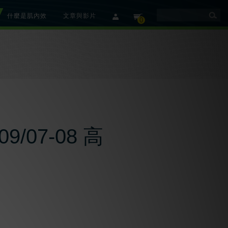
什麼是肌內效
文章與影片
member
cart
0
07-08 高