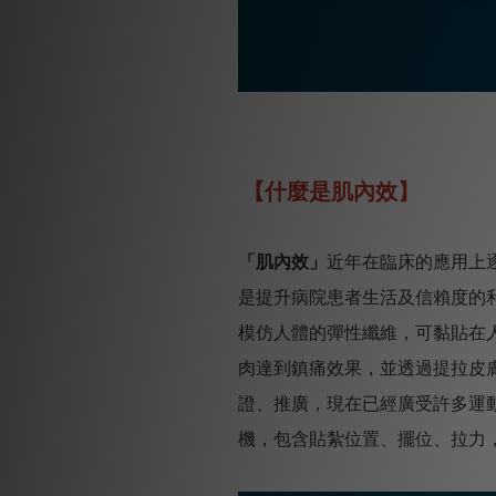
【什麼是肌內效】
「肌內效」
近年在臨床的應用上
是提升病院患者生活及信賴度的
模仿人體的彈性纖維，可黏貼在
肉達到鎮痛效果，並透過提拉皮膚
證、推廣，現在已經廣受許多運
機，包含貼紮位置、擺位、拉力