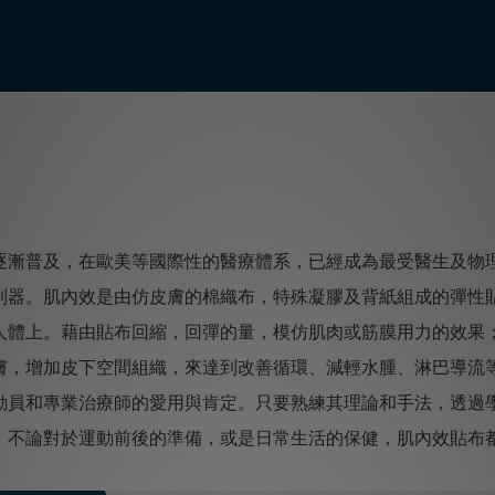
逐漸普及，在歐美等國際性的醫療體系，已經成為最受醫生及物
利器。肌內效是由仿皮膚的棉織布，特殊凝膠及背紙組成的彈性
人體上。藉由貼布回縮，回彈的量，模仿肌肉或筋膜用力的效果
，增加皮下空間組織，來達到改善循環、減輕水腫、淋巴導流等功
動員和專業治療師的愛用與肯定。只要熟練其理論和手法，透過
，不論對於運動前後的準備，或是日常生活的保健，肌內效貼布