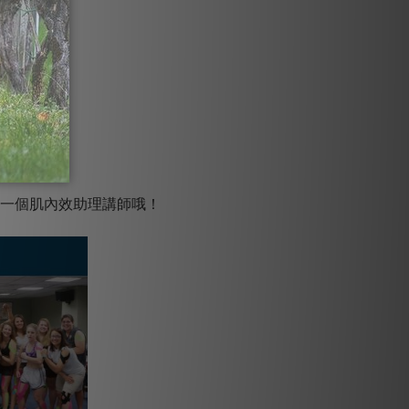
下一個肌內效助理講師哦！