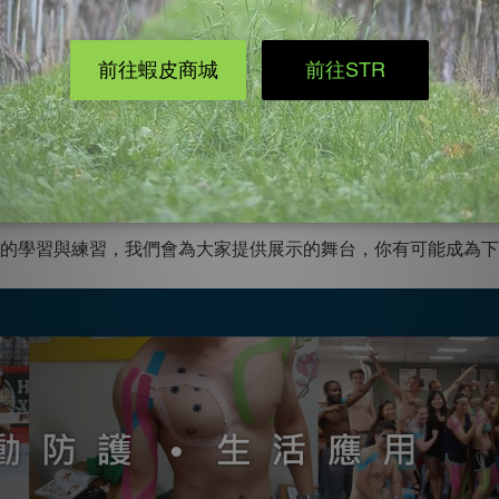
中，在平日的生活中都可以用到哦，非常實用！
學員，可享有】
：練習肌內效貼紮技術，結交志同道合的朋友
會內提供免費餐點，給大家一個充分交流互動的空間
專業的學習與練習，我們會為大家提供展示的舞台，你有可能成為