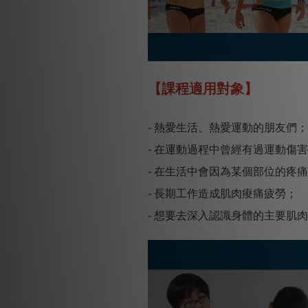
【課程適用對象】
- 熱愛生活、熱愛運動的朋友們；
- 在運動過程中曾經有過運動傷
- 在生活中會因為某個部位的疼
- 長期工作造成肌肉痠痛疲勞；
- 想要去深入認識身體的主要肌