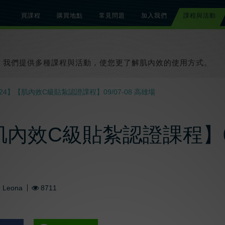
買課程
購買地點
常見問題
加入我們
課程與活動
總覽
關於肌內效課程
關於肌內效活動
知識文章
貼紮教學影片
我們提供多種課程與活動，使您更了解肌內效的使用方式。
024】【肌內效C級貼紮認證課程】09/07-08 高雄場
肌內效C級貼紮認證課程】09/
者
Leona
8711