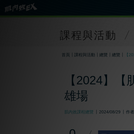
課程與活動
首頁
課程與活動
總覽
總覽
【2
【2024】【
雄場
肌內效課程總覽
2024/08/29
作
0