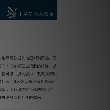
理治療師歡迎的治療輔助商品，更
貼布；貼布背面波浪狀的紋路，是
；僅可協助肌肉發力，刺激皮膚肌
效 ! 肌內效貼布經過多年的驗
學習，了解肌內效正確的使用時
都可以發揮其神奇的效果！