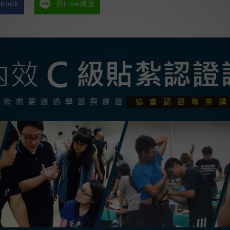
book
用Line傳送