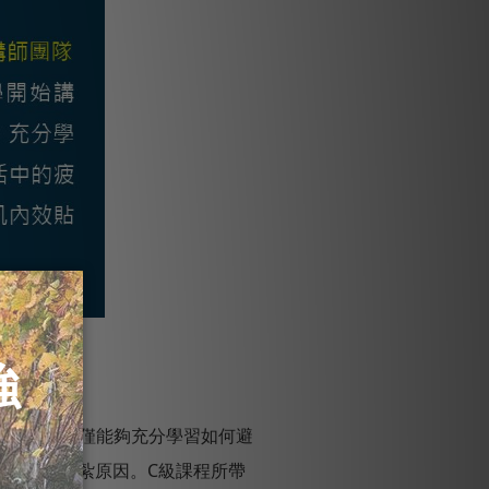
作教學，不僅能夠充分學習如何避
式及了解貼紮原因。C級課程所帶