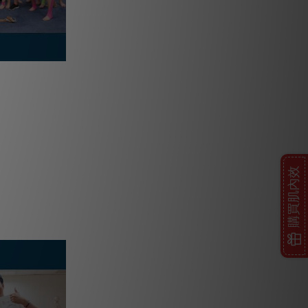
購買肌內效