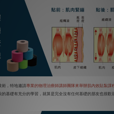
技術，特地邀請
專業的物理治療師講師團隊來舉辦肌內效貼紮課
紮的基礎有充分的學習，就算是完全沒有任何基礎的朋友也很歡