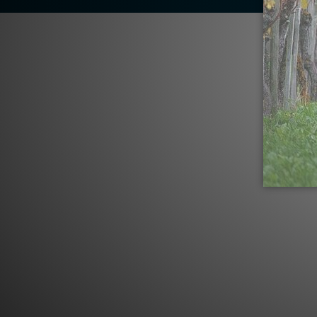
popular
game
aviator
offers
a
dynamic
experience
where
timing
and
quick
decisions
matter