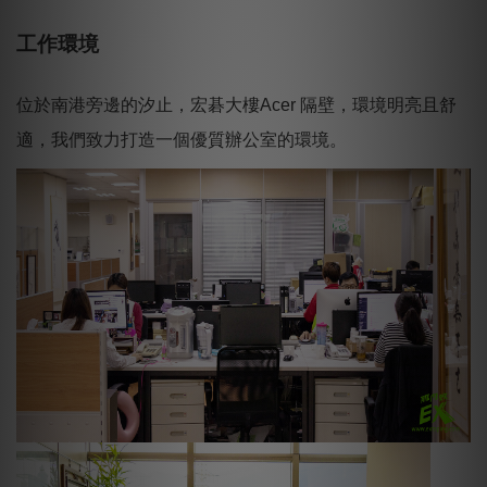
工作環境
位於南港旁邊的汐止，宏碁大樓Acer 隔壁，環境明亮且舒
適，我們致力打造一個優質辦公室的環境。