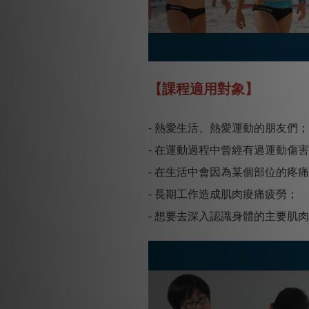
【課程適用對象】
- 熱愛生活、熱愛運動的朋友們；
- 在運動過程中曾經有過運動傷
- 在生活中會因為某個部位的疼
- 長期工作造成肌肉痠痛疲勞；
- 想要去深入認識身體的主要肌