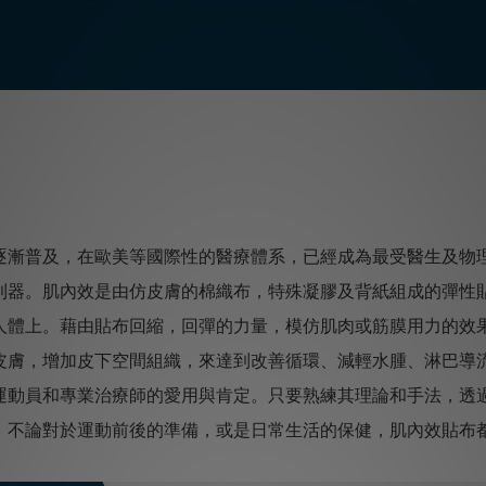
逐漸普及，在歐美等國際性的醫療體系，已經成為最受醫生及物
利器。肌內效是由仿皮膚的棉織布，特殊凝膠及背紙組成的彈性
人體上。藉由貼布回縮，回彈的力量，模仿肌肉或筋膜用力的效
膚，增加皮下空間組織，來達到改善循環、減輕水腫、淋巴導流等
運動員和專業治療師的愛用與肯定。只要熟練其理論和手法，透
，不論對於運動前後的準備，或是日常生活的保健，肌內效貼布