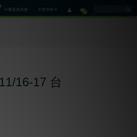
什麼是肌內效
文章與影片
member
cart
0
16-17 台