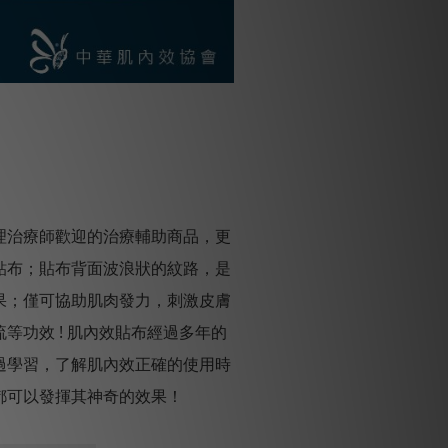
理治療師歡迎的治療輔助商品，更
貼布；貼布背面波浪狀的紋路，是
果；僅可協助肌肉發力，刺激皮膚
功效 ! 肌內效貼布經過多年的
過學習，了解肌內效正確的使用時
都可以發揮其神奇的效果！