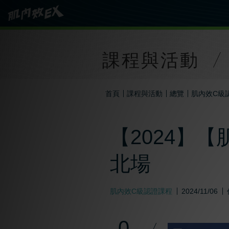
課程與活動
首頁
課程與活動
總覽
肌內效C級
【2024】【
北場
肌內效C級認證課程
2024/11/06
0