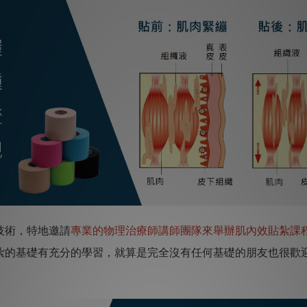
技術，特地邀請
專業的物理治療師講師團隊來舉辦肌內效貼紮課
紮的基礎有充分的學習，就算是完全沒有任何基礎的朋友也很歡