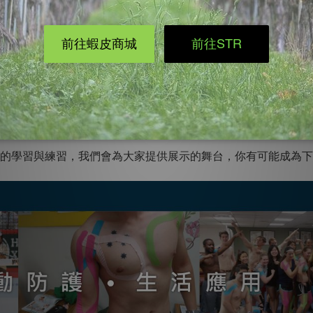
中，在平日的生活中都可以用到哦，非常實用！
學員，可享有】
：練習肌內效貼紮技術，結交志同道合的朋友
會內提供免費餐點，給大家一個充分交流互動的空間
專業的學習與練習，我們會為大家提供展示的舞台，你有可能成為