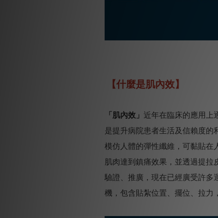
【什麼是肌內效】
「肌內效」
近年在臨床的應用上
是提升病院患者生活及信賴度的
模仿人體的彈性纖維，可黏貼在
肌肉達到鎮痛效果，並透過提拉皮
驗證、推廣，現在已經廣受許多
機，包含貼紮位置、擺位、拉力