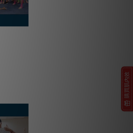
購買肌內效