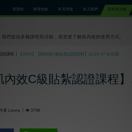
買課程
購買地點
常見問題
加入我們
課程與活動
總覽
關於肌內效課程
關於肌內效活動
知識文章
貼紮教學影片
我們提供多種課程與活動，使您更了解肌內效的使用方式。
認證課程
【2024】【肌內效C級貼紮認證課程】11/16-17 台北場
肌內效C級貼紮認證課程】11/
作者
Leona
3798