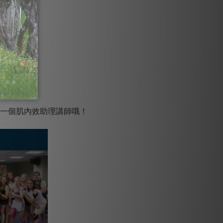
下一個肌內效助理講師哦！