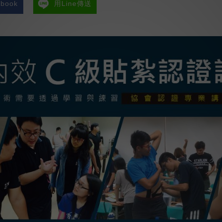
book
用Line傳送