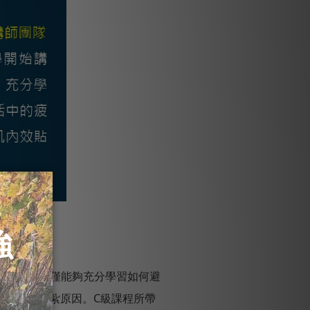
作教學，不僅能夠充分學習如何避
式及了解貼紮原因。C級課程所帶