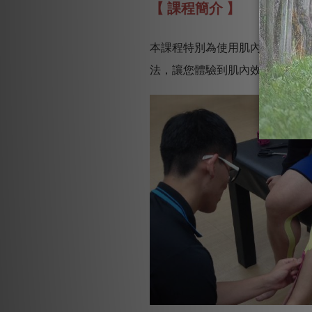
【 課程簡介 】
本課程特別為使用肌內效貼布的
法，讓您體驗到肌內效EX的神奇