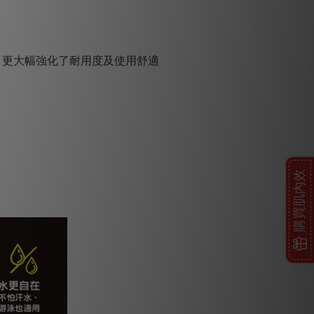
點，更大幅強化了耐用度及使用舒適
購買肌內效