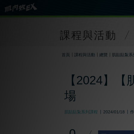
課程與活動
首頁
課程與活動
總覽
肌貼貼紮系
【2024】【
場
肌貼貼紮系列課程
2024/01/18
0