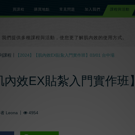
買課程
購買地點
常見問題
加入我們
課程與活動
總覽
關於肌內效課程
關於肌內效活動
知識文章
貼紮教學影片
我們提供多種課程與活動，使您更了解肌內效的使用方式。
列課程
【2024】【肌內效EX貼紮入門實作班】03/01 台中場
肌內效EX貼紮入門實作班】0
作者
Leona
4954