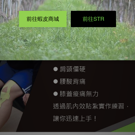
新手而設計，針對日常生活中常見的五十肩、腰酸背痛、膝蓋痠
魅力。肌內效EX團隊教您如何一次使用就上手!