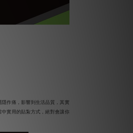
隱隱作痛，影響到生活品質，其實
當中實用的貼紮方式，絕對會讓你