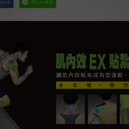
book
用Line傳送