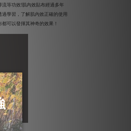
流等功效!肌內效貼布經過多年
透過學習，了解肌內效正確的使用
布都可以發揮其神奇的效果！