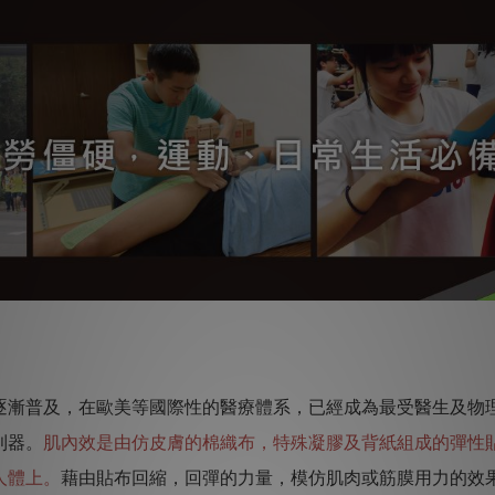
逐漸普及，在歐美等國際性的醫療體系，已經成為最受醫生及物
利器。
肌內效是由仿皮膚的棉織布，特殊凝膠及背紙組成的彈性
人體上。
藉由貼布回縮，回彈的力量，模仿肌肉或筋膜用力的效