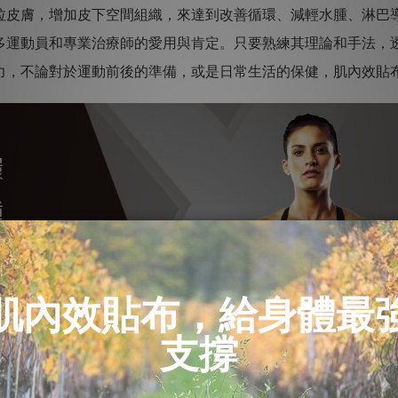
拉皮膚，增加皮下空間組織，來達到改善循環、減輕水腫、淋巴導
多運動員和專業治療師的愛用與肯定。只要熟練其理論和手法，
力，不論對於運動前後的準備，或是日常生活的保健，肌內效貼