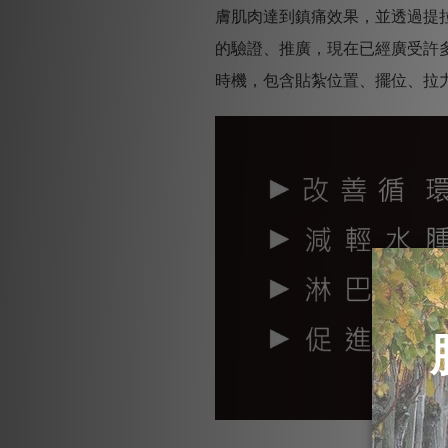
膚肌肉達到鎮痛效果，並透過提
的驗證、推廣，現在已經廣受許
時機，包含貼紮位置、擺位、拉