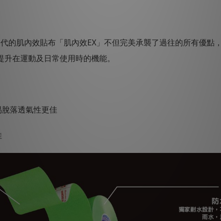
 新一代的肌內效貼布「肌內效EX」不但完美承襲了過往的所有優
提升在運動及日常使用時的機能。
容易脫落透氣性更佳
佳