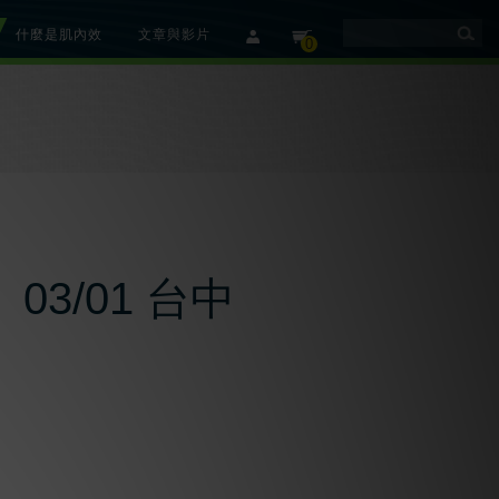
什麼是肌內效
文章與影片
member
cart
0
3/01 台中