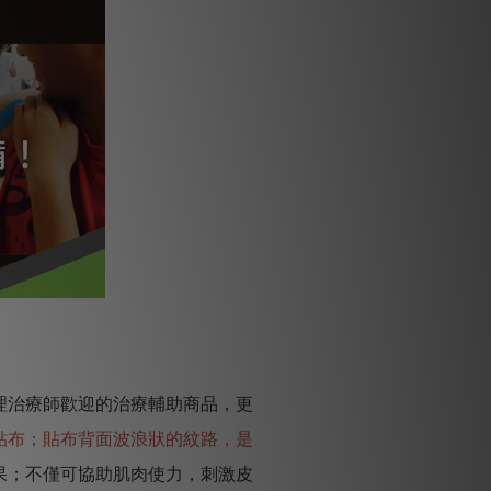
理治療師歡迎的治療輔助商品，更
貼布；貼布背面波浪狀的紋路，是
果；不僅可協助肌肉使力，刺激皮