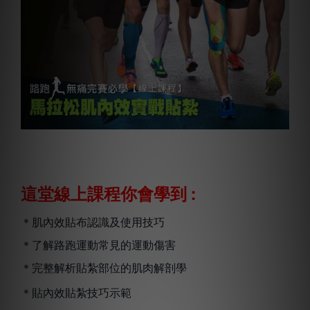
 :
這堂線上課程你會學到
＊肌內效貼布認識及使用技巧
＊了解路跑運動常見的運動傷害
＊完整解析貼紮部位的肌肉解剖學
＊貼內效貼紮技巧示範