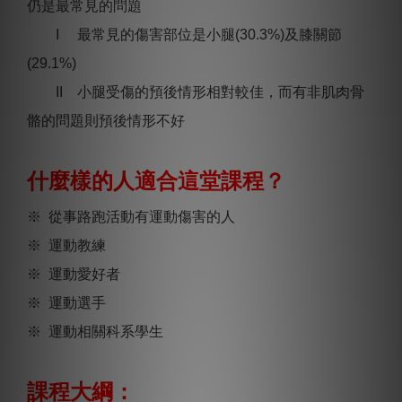
仍是最常見的問題
I 最常見的傷害部位是小腿(30.3%)及膝關節
(29.1%)
II 小腿受傷的預後情形相對較佳，而有非肌肉骨
骼的問題則預後情形不好
什麼樣的人適合這堂課程？
※ 從事路跑活動有運動傷害的人
※ 運動教練
※ 運動愛好者
※ 運動選手
※ 運動相關科系學生
課程大綱：