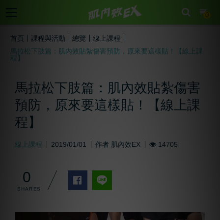
cart
0
首頁
課程與活動
總覽
線上課程
馬拉松下肢篇：肌內效貼紮傷害預防，原來要這樣貼！【線上課
程】
馬拉松下肢篇：肌內效貼紮傷害
預防，原來要這樣貼！【線上課
程】
線上課程
2019/01/01
作者
肌內效EX
14705
0