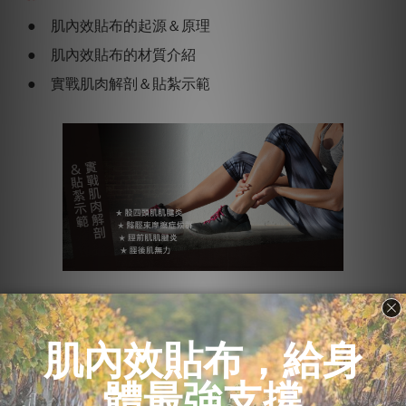
● 肌內效貼布的起源＆原理
● 肌內效貼布的材質介紹
● 實戰肌肉解剖＆貼紮示範