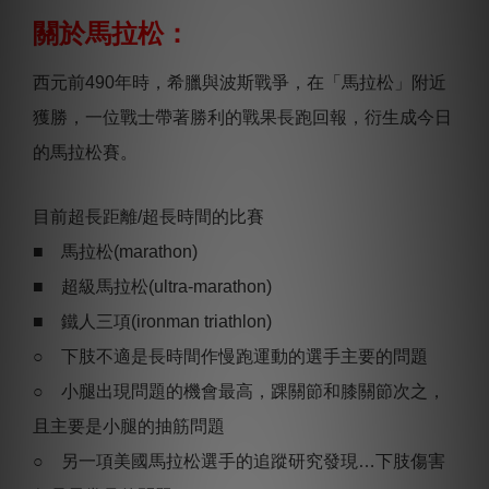
關於馬拉松：
西元前490年時，希臘與波斯戰爭，在「馬拉松」附近
獲勝，一位戰士帶著勝利的戰果長跑回報，衍生成今日
的馬拉松賽。
目前超長距離/超長時間的比賽
■ 馬拉松(marathon)
■ 超級馬拉松(ultra-marathon)
■ 鐵人三項(ironman triathlon)
○ 下肢不適是長時間作慢跑運動的選手主要的問題
○ 小腿出現問題的機會最高，踝關節和膝關節次之，
且主要是小腿的抽筋問題
○ 另一項美國馬拉松選手的追蹤研究發現…下肢傷害