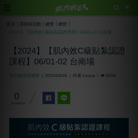
cart
0
首頁
課程與活動
總覽
總覽
【2024】【肌內效C級貼紮認證課程】06/01-02 台南場
【2024】【肌內效C級貼紮認證
課程】06/01-02 台南場
肌內效課程總覽
2024/04/26
作者
Leona
6594
0