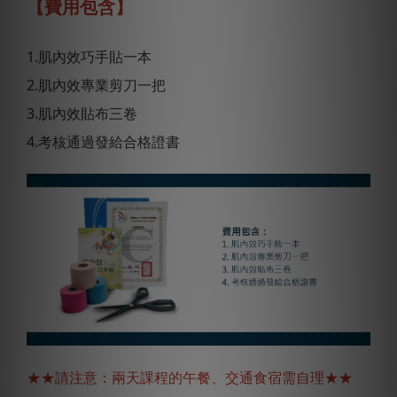
【費用包含】
1.肌內效巧手貼一本
2.肌內效專業剪刀一把
3.肌內效貼布三卷
4.考核通過發給合格證書
★★請注意：兩天課程的午餐、交通食宿需自理★★