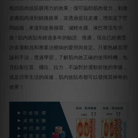
模仿肌肉或筋膜用力的效果；僅可協助肌肉發力，刺激
皮膚肌肉達到鎮痛效果，並透過提拉皮膚，增加皮下空
間組織，來達到改善循環、減輕水腫、淋巴導流等功
效 ! 肌內效貼布經過多年的驗證、推廣，現在已經廣受
許多運動員和專業治療師的愛用與肯定。只要熟練其理
論和手法，透過學習，了解肌內效正確的使用時機，包
含貼紮位置、擺位、拉力，不論對於運動前後的準備，
或是日常生活的保健，肌內效貼布都可以發揮其神奇的
效果！