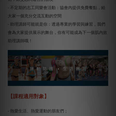
- 不定期的志工同樂會活動：協會內提供免費餐點，給
大家一個充分交流互動的空間
- 助理講師可能就是你：透過專業的學習與練習，我們
會為大家提供展示的舞台，你有可能成為下一個肌內效
助理講師哦！
【課程適用對象】
- 熱愛生活、熱愛運動的朋友們；