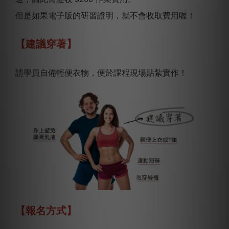
但是如果電子版的研習證明，就不會收取費用喔！
【建議穿著】
請學員自備輕便衣物，便於課程現場貼紮實作！
【報名方式】