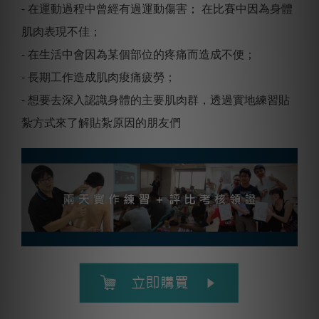
- 在運動過程中曾經有過運動傷害； 在比賽中因為身體
肌肉表現不佳；
- 在生活中會因為某個部位的疼痛而造成不便；
- 長期工作造成肌肉痠痛疲勞；
- 想要去深入認識身體的主要肌肉群，透過實地練習貼
紮方式來了解貼紮原因的朋友們