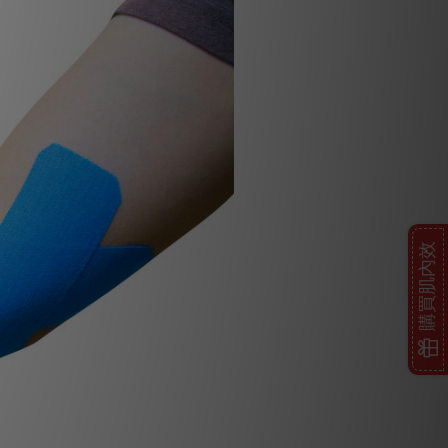
購買肌內效