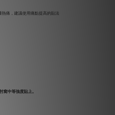
腫熱痛，建議使用痛點提高的貼法
肘窩中等強度貼上。