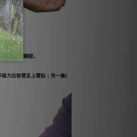
UCL穩定肘關節。
等張力沿前臂及上臂貼；另一條I