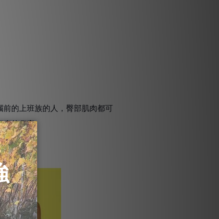
前的上班族的人，臀部肌肉都可
痠痛的傷害。