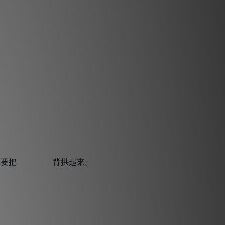
試著不要把 背拱起來。