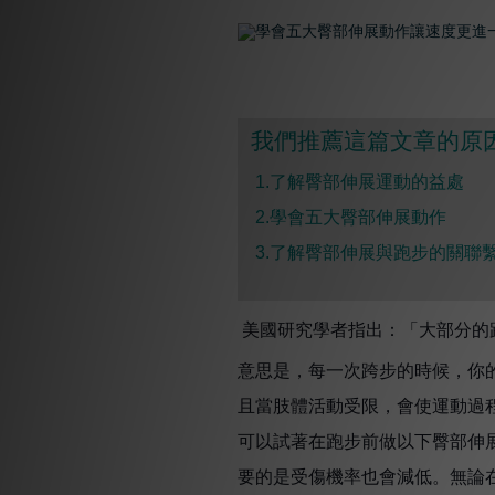
我們推薦這篇文章的原因
1.了解臀部伸展運動的益處
2.學會五大臀部伸展動作
3.了解臀部伸展與跑步的關聯
美國研究學者指出：「大部分的
意思是，每一次跨步的時候，你
且當肢體活動受限，會使運動過
可以試著在跑步前做以下臀部伸
要的是受傷機率也會減低。無論