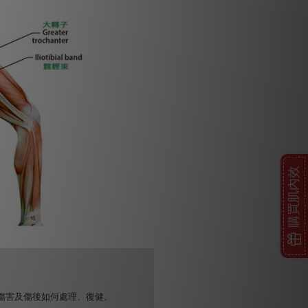
購買肌內效
傷害及傷後如何處理、復健。