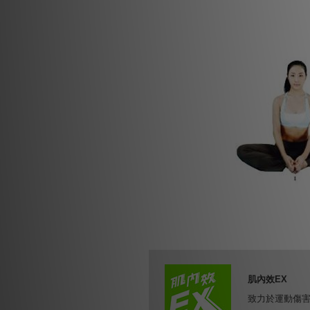
肌內效EX
致力於運動傷