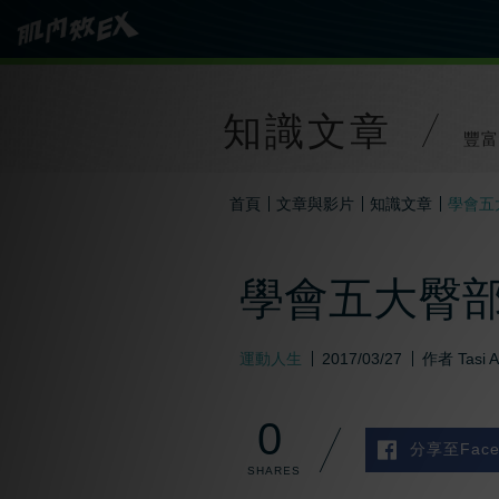
知識文章
豐富
首頁
文章與影片
知識文章
學會五
學會五大臀
運動人生
2017/03/27
作者
Tasi 
0
分享至Face