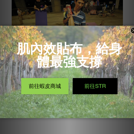
大腿後側伸展