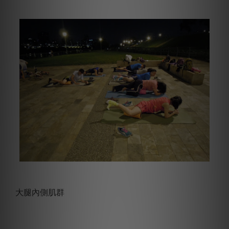
大腿內側肌群