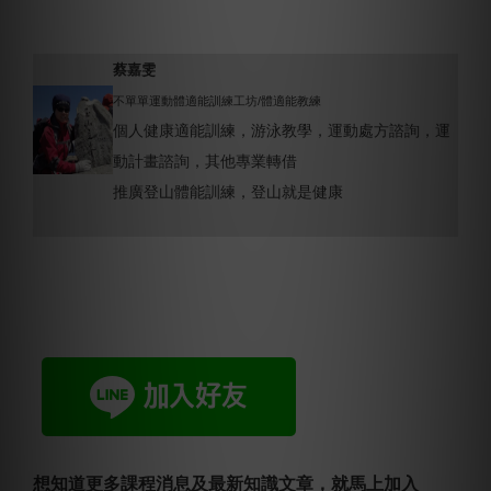
蔡嘉雯
不單單運動體適能訓練工坊/體適能教練
個人健康適能訓練，游泳教學，運動處方諮詢，運
動計畫諮詢，其他專業轉借
推廣登山體能訓練，登山就是健康
想知道更多課程消息及最新知識文章，就馬上加入