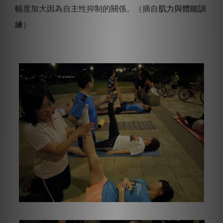
幅度加大因為自主性抑制的關係。（摘自
肌力與體能訓
練
）