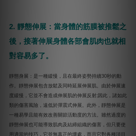
2. 靜態伸展：當身體的筋膜被推鬆之
後，接著伸展身體各部會肌肉也就相
對容易多了。
靜態身展：是一種緩慢，且在最終姿勢持續30秒的動
作。靜態伸展包含放鬆及同時延展伸展肌。由於伸展速
度緩慢，它並不會造成伸展肌的伸展反射;因此，諸如此
類的傷害風險，遠低於彈震式伸展。此外，靜態伸展是
一種易學且能有效改善關節活動度的方法。雖然過度的
靜態伸展也可能導致肌肉及結締組織的傷害，但只要使
用適當的技巧，它並無真正的壞處，而且它對各種項目