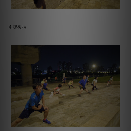
4.腿後拉