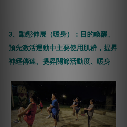
3、動態伸展（暖身）：目的喚醒、
預先激活運動中主要使用肌群，提昇
神經傳達、提昇關節活動度、暖身