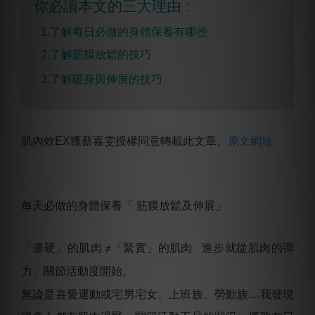
你必讀本文的三大理由 :
1.了解每日必做的身體保養有哪些
2.了解筋膜放鬆的技巧
3.了解暖身與伸展的技巧
肌內效EX獲蔡嘉雯授權同意轉載此文章。
原文網址
每天必做的身體保養「 筋膜放鬆及伸展」
「僵硬」的肌肉 ≠「緊實」的肌肉
進步就從肌肉的彈
力、關節活動度開始。
無論是喜愛運動或宅男宅女、上班族、勞動族....我發現