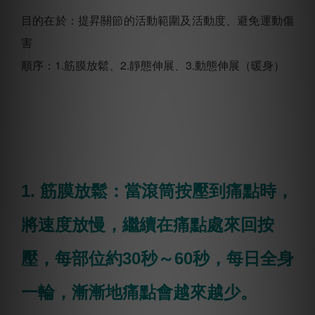
目的在於：提昇關節的活動範圍及活動度、避免運動傷
害
順序：1.筋膜放鬆、2.靜態伸展、3.動態伸展（暖身）
1. 筋膜放鬆：當滾筒按壓到痛點時，
將速度放慢，繼續在痛點處來回按
壓，每部位約30秒～60秒，每日全身
一輪，漸漸地痛點會越來越少。