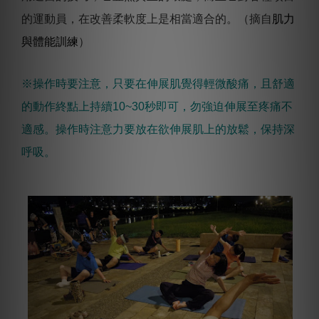
的運動員，在改善柔軟度上是相當適合的。（摘自
肌力
與體能訓練
）
※操作時要注意，只要在伸展肌覺得輕微酸痛，且舒適
的動作終點上持續10~30秒即可，勿強迫伸展至疼痛不
適感。操作時注意力要放在欲伸展肌上的放鬆，保持深
呼吸。