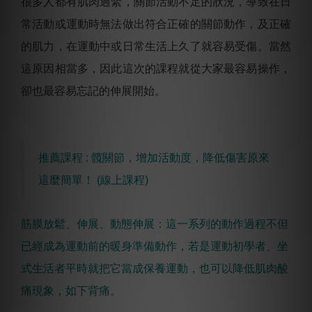
很多人都有肌肉過緊，關節活動不足的狀況，導致在日
常活動或運動時無法做出符合正確的關節動作，及正確
的肌力，在運動中或日常生活上久了就容易受傷。當然
這原因相當多，因此這次的課程就從大家最容易操作，
卻也最容易忘記的伸展開始。
推薦課程 : 髖關節，增加活動度，降低傷害原來
這麼簡單！ ​(線上課程)
筋膜放鬆、伸展、動態伸展：這一系列的動作過程不但
已經成為運動前的暖身準備動作，若是運動初學者、坐
式生活者平時就把它當成保養運動，也可以降低肌肉酸
痛現象，如下背痛。