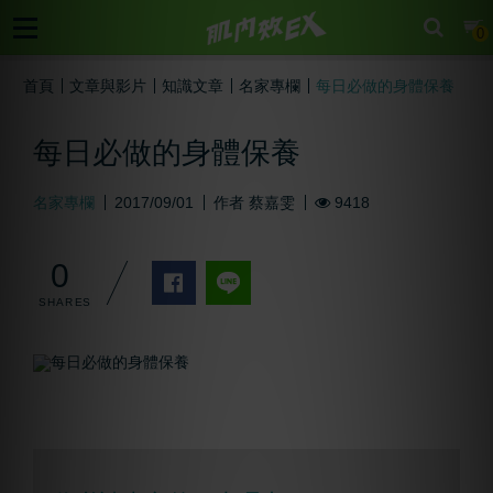
cart
0
首頁
文章與影片
知識文章
名家專欄
每日必做的身體保養
每日必做的身體保養
名家專欄
2017/09/01
作者
蔡嘉雯
9418
0