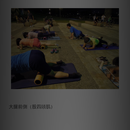
大腿前側（股四頭肌）