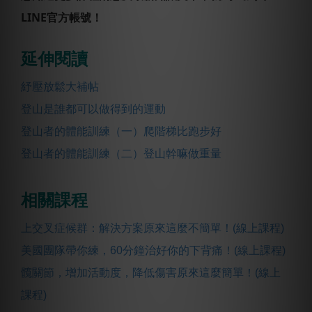
LINE官方帳號！
延伸閱讀
紓壓放鬆大補帖
登山是誰都可以做得到的運動
登山者的體能訓練（一）爬階梯比跑步好
登山者的體能訓練（二）登山幹嘛做重量
相關課程
上交叉症候群：解決方案原來這麼不簡單！(線上課程)
美國團隊帶你練，60分鐘治好你的下背痛！(線上課程)
髖關節，增加活動度，降低傷害原來這麼簡單！(線上
課程)