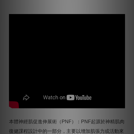
本體神經肌促進伸展術（PNF）：PNF起源於神精肌肉
復健課程設計中的一部分，主要以增加肌張力或活動來