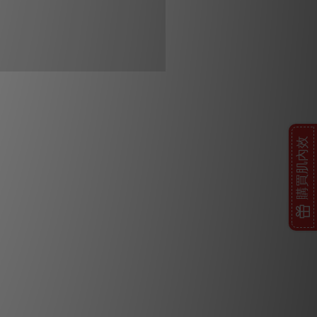
購買肌內效