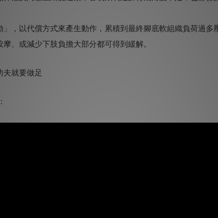
動」，以代償方式來產生動作，累積到最終腳底軟組織負荷過多壓
按摩、或減少下肢負擔大部分都可得到緩解。
功夫就要做足
：