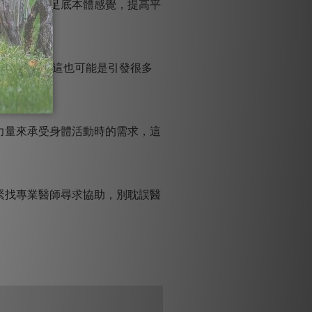
時也可促進足底本體感覺，提高平
度都很差，這也可能是引發很多
力量來承受身體活動時的需求，這
緊找專業醫師尋求協助，別耽誤醫