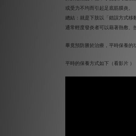
或受力不均而引起足底筋膜炎。
總結：就是下肢以「錯誤方式移
通常輕度發炎者可以藉著熱敷、
畢竟預防勝於治療，平時保養的
平時的保養方式如下（看影片 ）