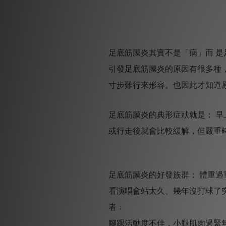
足底筋膜炎其實不是「病」而 
引發足底筋膜炎的原因有很多種
寸步難行來形容。也因此才知道
足底筋膜炎的典形症狀就是： 
或行走後就會比較緩解，但嚴重
足底筋膜炎的好發族群： 體重過
看演唱會站太久、幾年沒打球了
者﹔
腳踝活動度不佳，小腿肌肉過緊