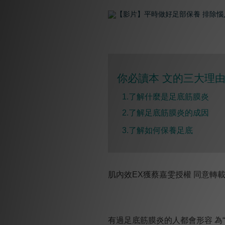
你必讀本 文的三大理由 
1.了解什麼是足底筋膜炎
2.了解足底筋膜炎的成因
3.了解如何保養足底
肌內效EX獲蔡嘉雯授權 同意轉
有過足底筋膜炎的人都會形容 為