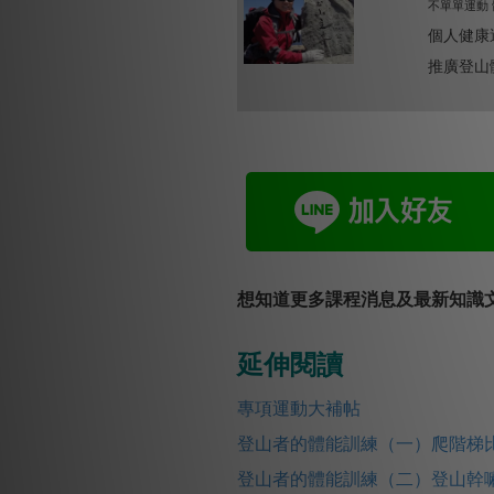
不單單運動
個人健康
推廣登山
想知道更多課程消息及最新知識文
延伸閱讀
專項運動大補帖
登山者的體能訓練（一）爬階梯
登山者的體能訓練（二）登山幹