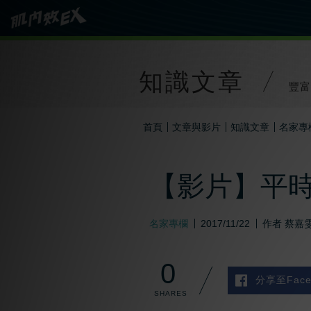
知識文章
豐富
首頁
文章與影片
知識文章
名家專
【影片】平時
名家專欄
2017/11/22
作者
蔡嘉
0
分享至Face