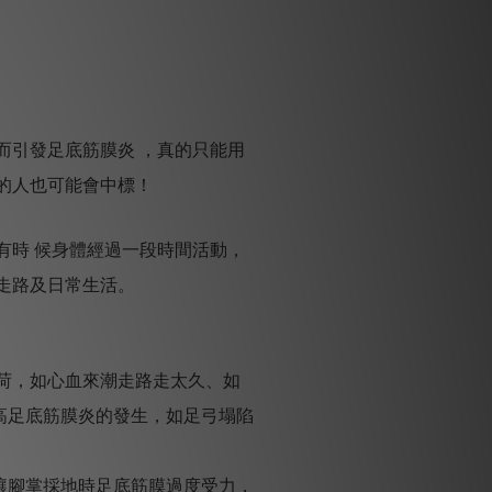
而引發足底筋膜炎 ，真的只能用
的人也可能會中標！
有時 候身體經過一段時間活動，
走路及日常生活。
荷，如心血來潮走路走太久、如
高足底筋膜炎的發生，如足弓塌陷
讓腳掌採地時足底筋膜過度受力，