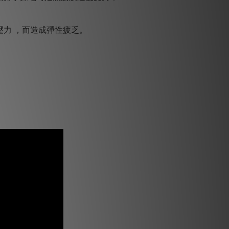
力 ，而造成彈性疲乏。