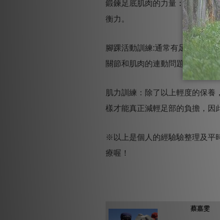
鍛鍊足底肌肉的力量：可藉由腳
衡力。
腳踝活動訓練:通常有足底筋膜
關節和肌肉的連動問題。找回腳
肌力訓練：除了以上輕度的保養
樣才能真正減輕足部的負擔，因
※以上是個人的經驗驗整理及平
療喔！
蔡嘉雯