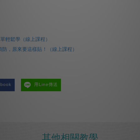
菜單輕鬆學（線上課程）
預防，原來要這樣貼！（線上課程）
book
用Line傳送
其他相關教學