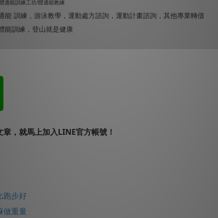
 體適能訓練工坊/體適能教練
適能 訓練，游泳教學，運動處方諮詢，運動計畫諮詢，其他專業轉借
體能訓練，登山就是健康
章，就馬上加入LINE官方帳號！
比跑步好
嘛做重量