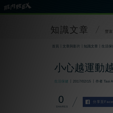
知識文章
豐富
首頁
文章與影片
知識文章
生活保
小心越運動
生活保健
2017/02/15
作者
Tasi 
0
分享至Face