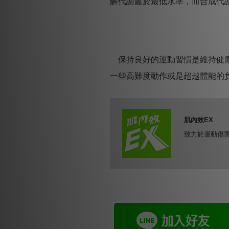
解代謝處於最低水準，而合成代
保持良好的運動習慣是維持健康
一些高難度動作或是超越體能的
肌內效EX
致力於運動傷