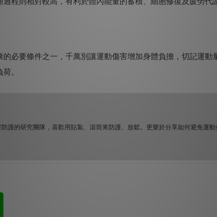
謝過程則相對較高，有利於體內能量的蓄積、細胞修復及疲勞代
的必要條件之一，千萬別讓運動傷害增加身體負擔，切記運動
負荷。
害防護的研究團隊，喜歡用貼紮、滾筒來防護、放鬆。更樂於分享如何避免運動