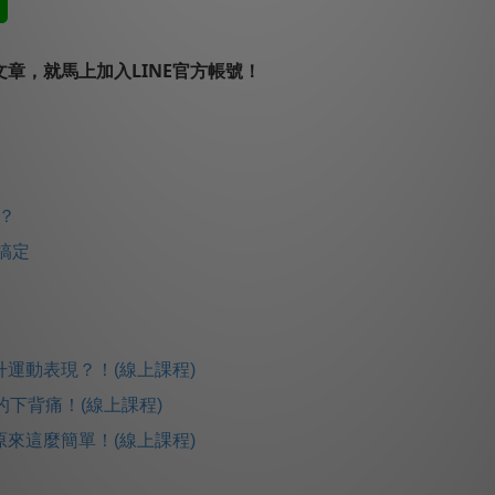
章，就馬上加入LINE官方帳號！
折？
搞定
運動表現？！(線上課程)
的下背痛！(線上課程)
來這麼簡單！(線上課程)