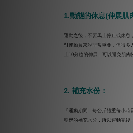
1.動態的休息(伸展肌肉
運動之後，不要馬上停止或休息
對運動員來說非常重要，但很多人
上10分鐘的伸展，可以避免肌肉
2. 補充水份：
「運動期間，每公斤體重每小時需要
穩定的補充水分，所以運動完後