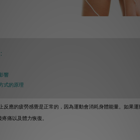
:
影響
方式的原理
上反應的疲勞感覺是正常的，因為運動會消耗身體能量。如果運
後疼痛以及體力恢復。