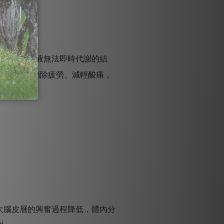
於肌肉，血液無法即時代謝的結
毒等功能，消除疲勞、減輕酸痛，
大腦皮層的興奮過程降低，體內分