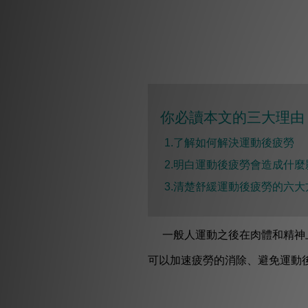
你必讀本文的三大理由 
1.了解如何解決運動後疲勞
2.明白運動後疲勞會造成什麼
3.清楚舒緩運動後疲勞的六大
一般人運動之後在肉體和精神
可以加速疲勞的消除、避免運動