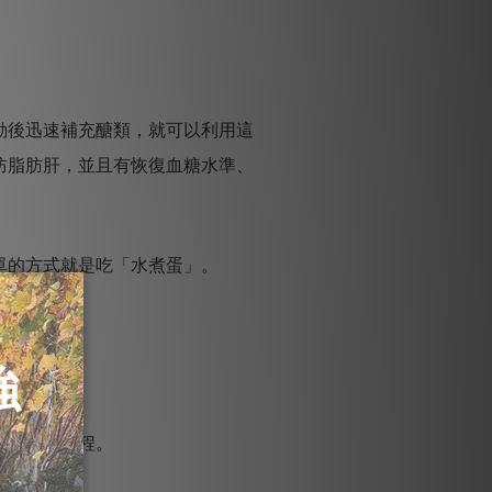
動後迅速補充醣類，就可以利用這
防脂肪肝，並且有恢復血糖水準、
單的方式就是吃「水煮蛋」。
物的排出過程。