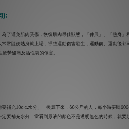
):
，為了避免肌肉受傷，恢復肌肉最佳狀態，「伸展」、「熱身」
常常隨便熱身就上場，導致運動傷害發生，運動前、運動後都可以
性疲勞酸痛及活性氧的傷害。
補充10c.c.水分」，換算下來，60公斤的人，每小時要喝600
一定要補充水分，當看到尿液的顏色不是透明無色的時候，就要