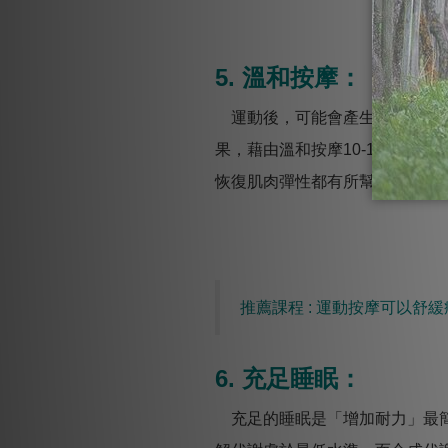
5. 溫和按摩：
運動後，可能會產生肌肉酸痛或
果，藉由溫和按摩10-15分鐘
恢復肌肉彈性都有所幫助。
推薦課程 : 運動按摩可以舒緩
6. 充足睡眠：
充足的睡眠是「增加耐力」最簡