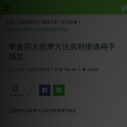
首頁
文章與影片
知識文章
生活保健
學會四大按摩方法肩頸痠痛兩手搞定
學會四大按摩方法肩頸痠痛兩手
搞定
生活保健
2017/03/28
作者
Tasi An
21845
0