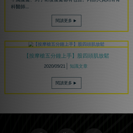
科醫師...
閱讀更多
【按摩槍五分鐘上手】股四頭肌放鬆
2020/09/21
知識文章
閱讀更多