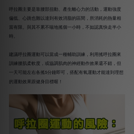
呼拉圈主要是靠腰部扭動、產生離心力的活動，運動強度
偏低、心跳也難以達到有效消脂的區間，所消耗的熱量相
當有限。與其不累不喘地搖個一小時，不如認真快走半小
時。
建議呼拉圈運動可以當成一種輔助訓練，利用搖呼拉圈來
訓練腰肌柔軟度，或協調肌肉的神經動作效果還不錯，但
一天可能左右各搖
分鐘即可，搭配有氧運動才能達到理想
5
的運動效果跟健身目標喔！