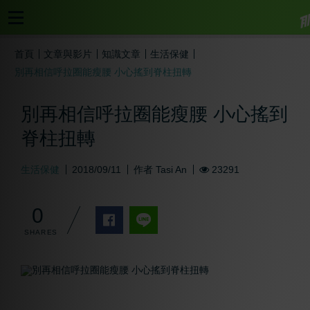
首頁
文章與影片
知識文章
生活保健
別再相信呼拉圈能瘦腰 小心搖到脊柱扭轉
別再相信呼拉圈能瘦腰 小心搖到
脊柱扭轉
生活保健
2018/09/11
作者
Tasi An
23291
0