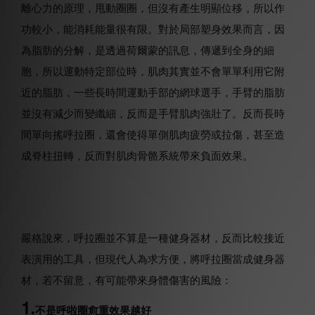
離心力的原理，甩動圈圈，但沒有產生明顯位移，所以作
功較小，能消耗能量很有限。對於局部塑身效果而言，因
為脂肪的分解，是透過荷爾蒙的訊息，傳遞到全身的細
胞，所以運動特定部位時，肌肉其實並不會單單利用它附
近的脂肪，一些長時間運動手部的網球選手，手臂的脂肪
並沒有減少而變纖細，反而是手臂肌肉強壯了。反而長時
間單向搖呼拉圈，還會使得單側肌肉疲勞或拉傷，甚至造
成脊柱扭轉，反而對肌肉骨骼系統帶來負面效果。
嚴格說來，呼拉圈並不算是一種健身器材，反而比較接近
表演用的工具，但現代人為求方便，將呼拉圈當成健身器
材，若不留意，有可能帶來身體傷害的風險：
1.
不是呼啦圈愈重效果越好