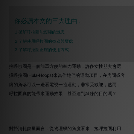
你必讀本文的三大理由 :
1.破解呼拉圈能瘦腰的迷思
2.了解使用呼拉圈的益處與壞處
3.了解呼拉圈正確的使用方式
搖呼啦圈是一個簡單方便的室內運動，許多女性朋友會選
擇呼拉圈
來當作她們的運動項目，在房間或客
(Hula-Hoops)
廳的角落可以一邊看電視一邊運動，非常受歡迎，然而，
呼拉圈真的能帶來運動效果、甚至達到鍛鍊的目的嗎？
對於消耗熱量而言，從物理學的角度看來，搖呼拉圈利用