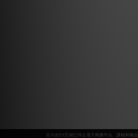
肌內效EX官網已停止電子商務平台、課程和商品