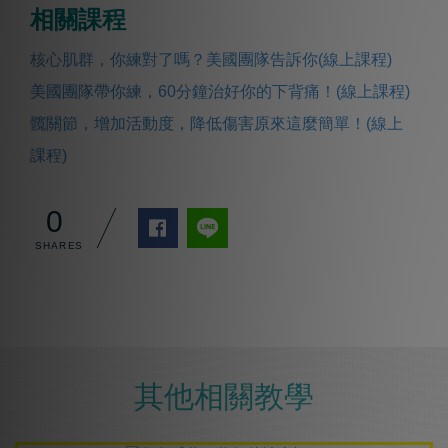
相關課程
核心肌群，你練對了嗎？美國團隊告訴你(線上課程)
美國團隊帶你練，60分鐘治好你的下背痛！(線上課程)
髖關節，增加活動度，降低傷害原來這麼簡單！(線上
課程)
0
其他相關教學