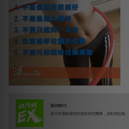
肌內效EX
致力於運動傷害防護的研究團隊，喜歡用貼紮、