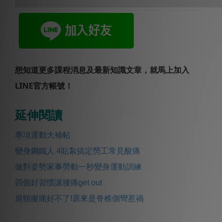
想知道更多課程消息及最新知識文章，就馬上加入
LINE官方帳號！
延伸閱讀
專項運動大補帖
變身鋼鐵人 4貼紮搞定勞工常見酸痛
做對姿勢家事勞動一秒變身運動訓練
四個好習慣讓腰痛get out
肩頸痠痛好不了!原來是脊椎側彎惹禍