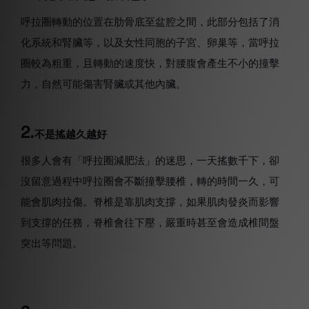
呼拉圈轉動的位置在肋骨底至盆腔之間，此部分包括了消
化系統和腎臟等，以及女性同胞的子宮、卵巢等，當呼拉
圈較為粗重，且轉動的速度快，對腰腹會產生不小的撞擊
力，自然可能傷害腎臟或其他內臟。
2.
不是搖越久越好
很多人會有「呼拉圈減肥法」的迷思，一天搖數千下，卻
沒留意過程中呼拉圈會不斷撞擊腰椎，轉的時間一久，可
能會肌肉拉傷。脊椎是靠肌肉支撐，如果肌肉發炎而影響
到支撐的任務，脊椎會往下壓，嚴重時甚至會造成椎間盤
突出等問題。