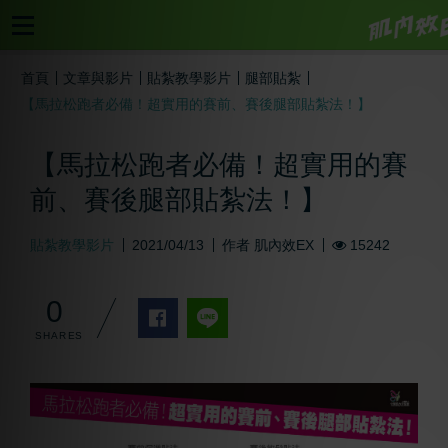
首頁
文章與影片
貼紮教學影片
腿部貼紮
【馬拉松跑者必備！超實用的賽前、賽後腿部貼紮法！】
【馬拉松跑者必備！超實用的賽
前、賽後腿部貼紮法！】
貼紮教學影片
2021/04/13
作者
肌內效EX
15242
0