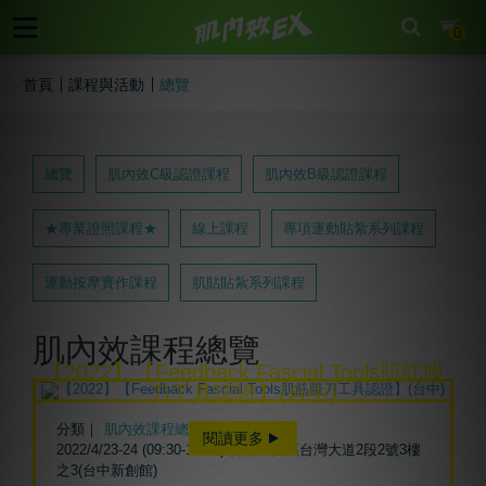
cart
0
首頁
課程與活動
總覽
總覽
肌內效C級認證課程
肌內效B級認證課程
★專業證照課程★
線上課程
專項運動貼紮系列課程
運動按摩實作課程
肌貼貼紮系列課程
肌內效課程總覽
【2022】【Feedback Fascial Tools肌筋膜
刀工具認證】(台中)
分類｜
肌內效課程總覽
閱讀更多
2022/4/23-24 (09:30-17:00) 台中市西區台灣大道2段2號3樓
之3(台中新創館)