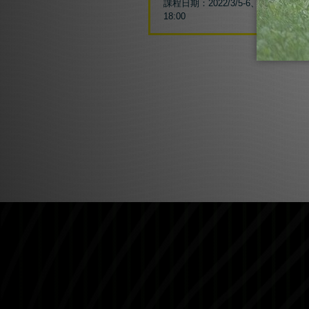
課程日期：2022/3/5-6、3/12-13 09:0
18:00