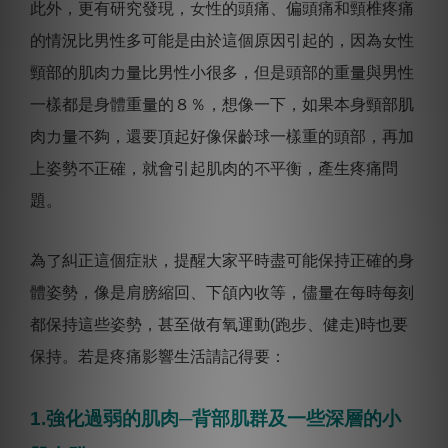
此外，更有研究發現，女性的頭痛、偏頭痛和頸椎疼痛
的情況比男性多可能是由於這個原因引起的，因為女性
頸部的肌肉力量比男性小很多，但是頭部的重量與男性
一樣都是身體重量的８％，想像一下，如果本身頸部肌
肉力量不夠，還要頂起好像保齡球一樣重的頭部，再加
上姿勢不正確，就會引起肌肉的不平衡，產生疼痛問
題。
為了糾正這個症狀，提醒大家平時盡可能保持正確的身
體姿勢，像是肩膀縮回、下頜內收等，儘量在每時每刻
都保持這些姿勢，甚至做有氧運動(跑步、健走)時也要
保持。若是疼痛影響生活請記得要：
1.強化過弱的肌肉─背部肌群及一些深層的小