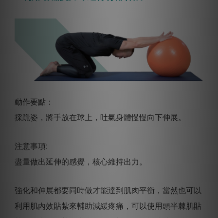
動作要點：
採跪姿，將手放在球上，吐氣身體慢慢向下伸展。
注意事項:
盡量做出延伸的感覺，核心維持出力。
強化和伸展都要同時做才能達到肌肉平衡，當然也可以
利用肌內效貼紮來輔助減緩疼痛，可以使用頭半棘肌貼