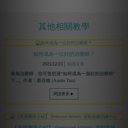
其他相關教學
如何成為⼀位好的治療師？
2021/12/23
知識文章
身為治療師，你可曾想過“如何成為一個好的治療師”
？...。作者：蔡存維 (Austin Tsai)
閱讀更多
【美國團隊介紹】 Rebound Athletic 運動復健