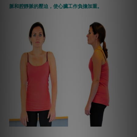
脈和腔靜脈的壓迫，使心臟工作負擔加重。