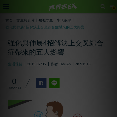
cart
0
首頁
文章與影片
知識文章
生活保健
強化與伸展4招解決上交叉綜合症帶來的五大影響
強化與伸展4招解決上交叉綜合
症帶來的五大影響
生活保健
2019/07/05
作者
Tasi An
91915
0