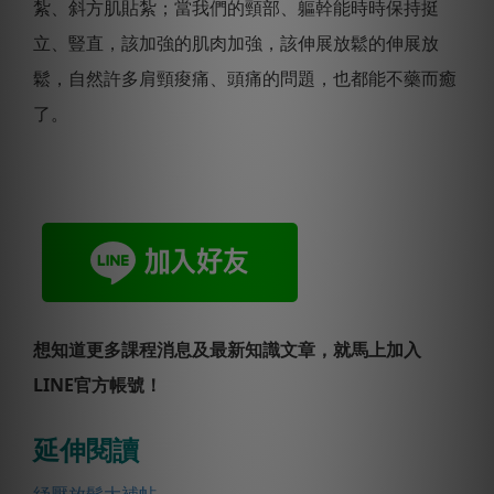
紮、斜方肌貼紮；當我們的頸部、軀幹能時時保持挺
立、豎直，該加強的肌肉加強，該伸展放鬆的伸展放
鬆，自然許多肩頸痠痛、頭痛的問題，也都能不藥而癒
了。
想知道更多課程消息及最新知識文章，就馬上加入
LINE官方帳號！
延伸閱讀