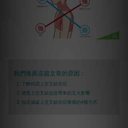
我們推薦這篇文章的原因 :
1. 了解何謂上交叉綜合症
2. 清楚上交叉綜合症帶來的五大影響
3. 知道減緩上交叉綜合症痠痛的4個方式