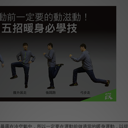
暴露在冷空氣中，所以一定要在運動前做適當的暖身運動，以提