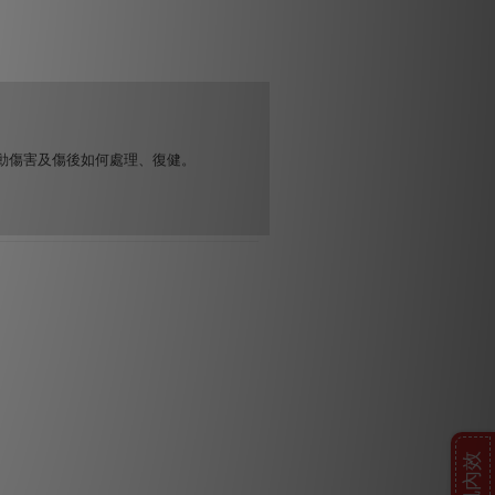
動傷害及傷後如何處理、復健。