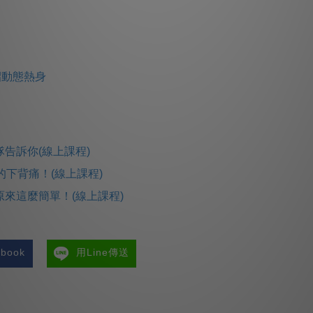
招動態熱身
告訴你(線上課程)
的下背痛！(線上課程)
來這麼簡單！(線上課程)
book
用Line傳送