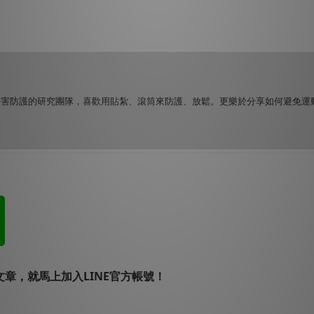
傷害防護的研究團隊，喜歡用貼紮、滾筒來防護、放鬆。更樂於分享如何避免運
章，就馬上加入LINE官方帳號！