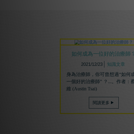
如何成為⼀位好的治療師
2021/12/23
知識文章
身為治療師，你可曾想過“如何
一個好的治療師” ？...。作者：
維 (Austin Tsai)
閱讀更多