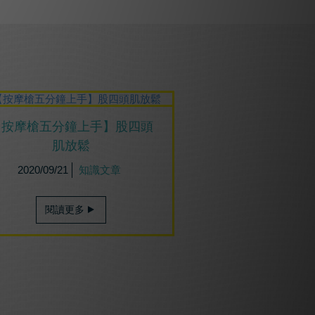
【按摩槍五分鐘上手】股四頭
肌放鬆
2020/09/21
知識文章
閱讀更多