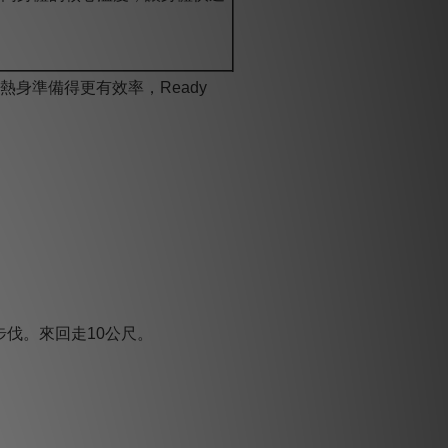
身準備得更有效率，Ready
伐。來回走10公尺。