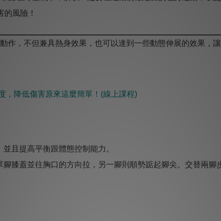
害的風險！
動作，不但兼具熱身效果，也可以達到一些動態伸展的效果，讓熱
動度，降低傷害原來這麼簡單！(線上課程)
，並且提高平衡跟體態控制能力。
單腳膝蓋並往胸口的方向拉，另一腳則順勢踮起腳尖。交替兩腳步