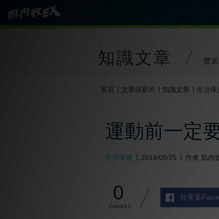
知識文章
豐富
首頁
文章與影片
知識文章
生活保
運動前一定
生活保健
2016/05/25
作者
肌內效
0
分享至Face