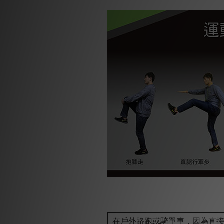
在戶外路跑或騎單車，因為直接