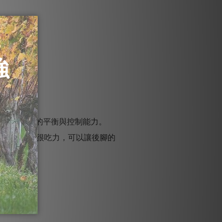
。
刺激到身體的平衡與控制能力。
，如果動作很吃力，可以讓後腳的