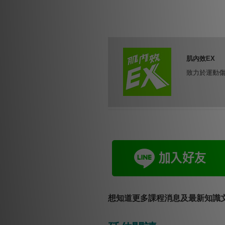
肌內效EX
致力於運動
想知道更多課程消息及最新知識文