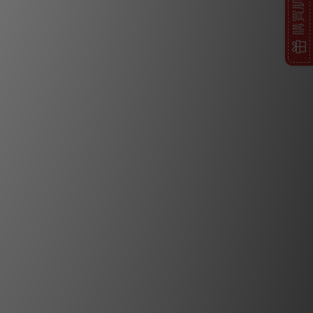
購買肌內效