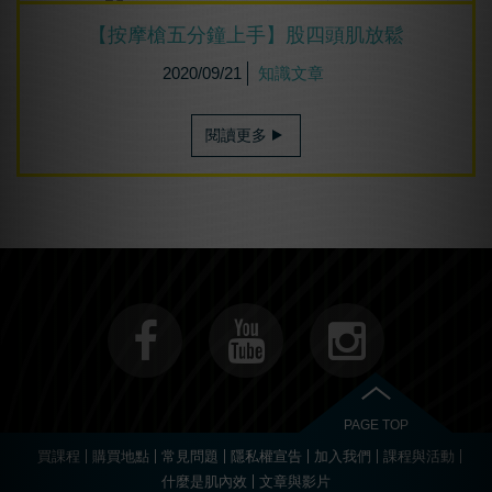
【按摩槍五分鐘上手】股四頭肌放鬆
2020/09/21
知識文章
閱讀更多
PAGE TOP
買課程
購買地點
常見問題
隱私權宣告
加入我們
課程與活動
什麼是肌內效
文章與影片