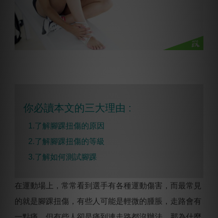
你必讀本文的三大理由 :
1.了解腳踝扭傷的原因
2.
了解
腳踝扭傷的等級
3.
了解如何測試腳踝
在運動場上，常常看到選手有各種運動傷害，而最常見
的就是腳踝扭傷，有些人可能是輕微的腫脹，走路會有
一點痛，但有些人卻是痛到連走路都沒辦法，那為什麼