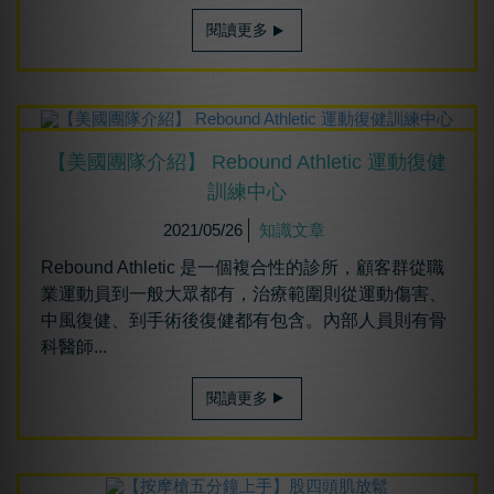
閱讀更多
【美國團隊介紹】 Rebound Athletic 運動復健
訓練中心
2021/05/26
知識文章
Rebound Athletic 是一個複合性的診所，顧客群從職
業運動員到一般大眾都有，治療範圍則從運動傷害、
中風復健、到手術後復健都有包含。內部人員則有骨
科醫師...
閱讀更多