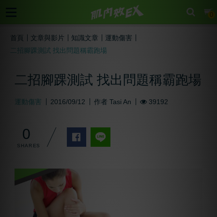
cart
0
首頁
文章與影片
知識文章
運動傷害
二招腳踝測試 找出問題稱霸跑場
二招腳踝測試 找出問題稱霸跑場
運動傷害
2016/09/12
作者
Tasi An
39192
0