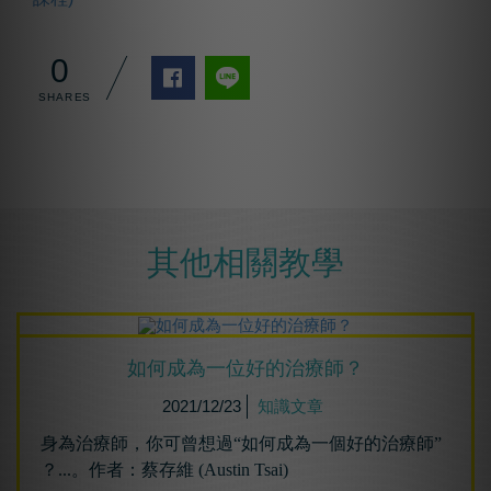
0
其他相關教學
如何成為⼀位好的治療師？
2021/12/23
知識文章
身為治療師，你可曾想過“如何成為一個好的治療師”
？...。作者：蔡存維 (Austin Tsai)