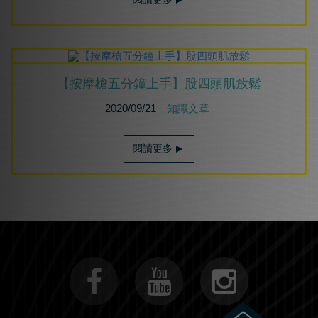
【按摩槍五分鐘上手】股四頭肌放鬆
2020/09/21
知識文章
閱讀更多