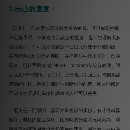
2.自己的速度：
要找出自己速度必須透過大量的練習。假設你要挑戰
21公里半馬，不知道自己該怎麼配速，也不想理解太多
複雜名詞，你可以先慢跑從一公里九分速十分速開始，
循序漸進找到自己的極限，在從跑步中找出適合自己的
配速。現在手機app如Nike+、micoach都設有教練、語
音以及GPS功能可以使用。另外也可以選定目標自動設
定訓練排程，透過訓練評估判斷你的配速。剛入門或是
不知道怎麼規劃馬拉松訓練的人都可以使用。
配速是一門學問，需要大量經驗的累積，有時候就算
擬好了理想的配速策略，比賽時的身體狀況與天氣、場
地等等不確定因素也會影響你的速度，因此新手要做的