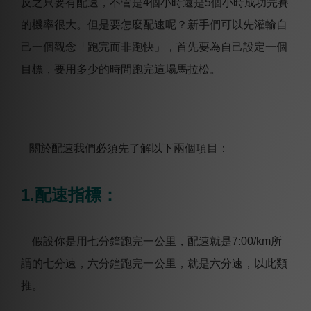
反之
只要有配速，不管是4個小時還是5個小時成功完賽
的機率很大。但是要怎麼配速呢？新手們可以先灌輸自
己一個觀念「跑完而非跑快」，首先要為自己設定一個
目標，要用多少的時間跑完這場馬拉松。
關於配速我們必須先了解以下兩個項目：
1.配速指標：
假設你是用七分鐘跑完一公里，配速就是7:00/km所
謂的七分速，六分鐘跑完一公里，就是六分速，以此類
推。