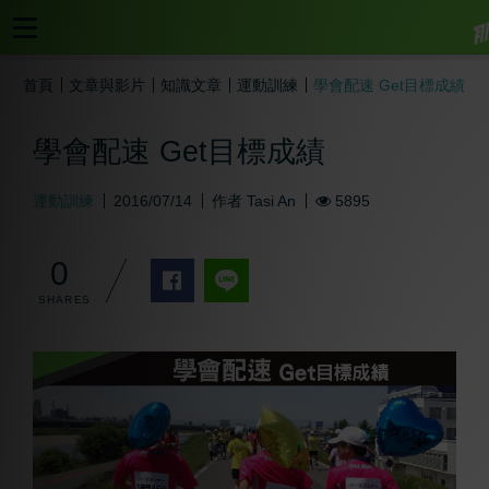
首頁
文章與影片
知識文章
運動訓練
學會配速 Get目標成績
學會配速 Get目標成績
運動訓練
2016/07/14
作者
Tasi An
5895
0