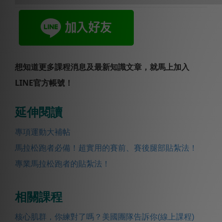
想知道更多課程消息及最新知識文章，就馬上加入
LINE官方帳號！
延伸閱讀
專項運動大補帖
馬拉松跑者必備！超實用的賽前、賽後腿部貼紮法！
專業馬拉松跑者的貼紮法！
相關課程
核心肌群，你練對了嗎？美國團隊告訴你(線上課程)