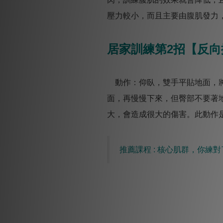
壓力較小，而且主要由腹肌發力
居家訓練第2招【反向
動作：仰臥，雙手平貼地面，將
面，再慢慢下來，但臀部不要著
大，會造成很大的傷害。此動作
推薦課程 : 核心肌群，你練對