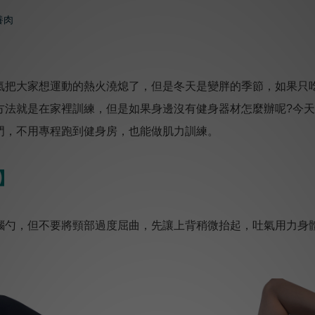
把大家想運動的熱火澆熄了，但是冬天是變胖的季節，如果只
方法就是在家裡訓練，但是如果身邊沒有健身器材怎麼辦呢?今
門，不用專程跑到健身房，也能做肌力訓練。
】
勺，但不要將頸部過度屈曲，先讓上背稍微抬起，吐氣用力身