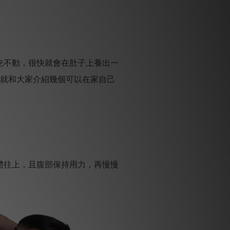
吃不動，很快就會在肚子上養出一
天就和大家介紹幾個可以在家自己
體往上，且腹部保持用力，再慢慢