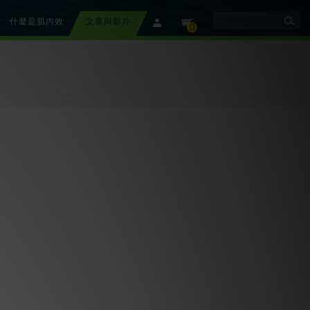
什麼是肌內效
文章與影片
member
cart
0