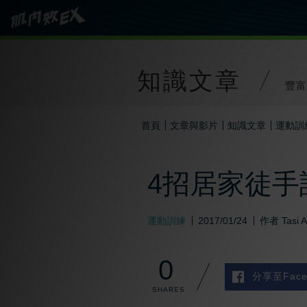
知識文章
豐富
首頁
文章與影片
知識文章
運動訓
4招居家徒手
運動訓練
2017/01/24
作者
Tasi 
0
分享至Face