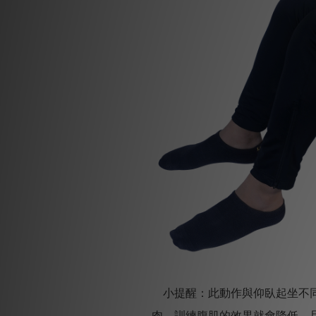
小提醒：此動作與仰臥起坐不同
肉，訓練腹肌的效果就會降低，