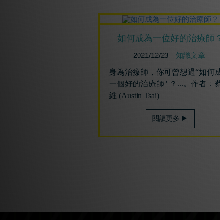
如何成為⼀位好的治療師
2021/12/23
知識文章
身為治療師，你可曾想過“如何
一個好的治療師” ？...。作者：
維 (Austin Tsai)
閱讀更多