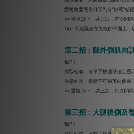
意將膝蓋完全打直到有”鎖死”感
<< 重複15下，共三次，每次間隔
Tip : 不建議坐在太軟的平面
第二招 : 腿外側肌肉
動作:
採取站姿，可單手扶牆壁穩定重
注意的是，身體不可跟著向側邊
<< 重複15下，共三次，每次間隔
第三招 : 大腿後側及
動作:
採取站姿，可雙手扶牆。將大腿