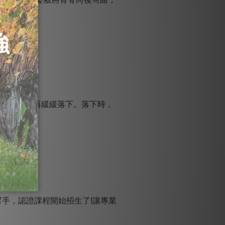
3~5秒，再緩緩落下。落下時，
好幫手，認證課程開始招生了!讓專業