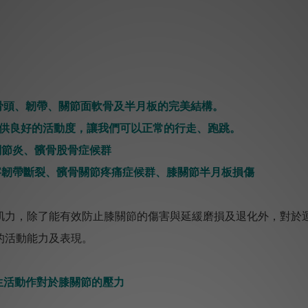
骨頭、韌帶、關節面軟骨及半月板的完美結構。
及提供良好的活動度，讓我們可以正常的行走、跑跳。
膝關節炎、髕骨股骨症候群
前十字韌帶斷裂、髕骨關節疼痛症候群、膝關節半月板損傷
肌力，除了能有效防止膝關節的傷害與延緩磨損及退化外，對於
的活動能力及表現。
生活動作對於膝關節的壓力