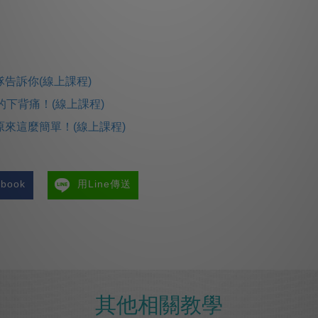
告訴你(線上課程)
的下背痛！(線上課程)
來這麼簡單！(線上課程)
book
用Line傳送
其他相關教學