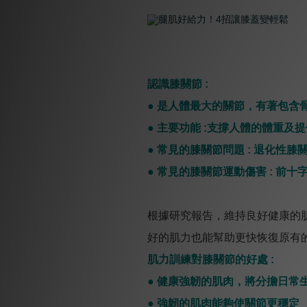
認識膝關節 :
● 是人體最大的關節，有著包含
● 主要功能 :支撐人體的體重
● 常見的膝關節問題 : 退化性
● 常見的膝關節運動傷害 : 
根據研究報告，維持良好健康的
好的肌力也能幫助更快恢復原有
肌力訓練對膝關節的好處 :
● 健康強韌的肌肉，將分擔日常
● 強韌的肌肉能夠使關節更穩定