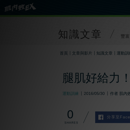
知識文章
豐富
首頁
文章與影片
知識文章
運動訓
腿肌好給力！
運動訓練
2016/05/30
作者
肌內效
0
分享至Face