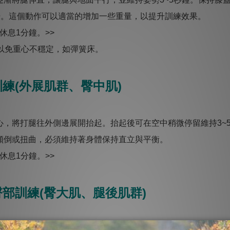
覺。這個動作可以適當的增加一些重量，以提升訓練效果。
休息1分鐘。>>
上，以免重心不穩定，如彈簧床。
訓練(外展肌群、臀中肌)
心，將打腿往外側邊展開抬起。抬起後可在空中稍微停留維持3~
傾倒或扭曲，必須維持著身體保持直立與平衡。
休息1分鐘。>>
臀部訓練(臀大肌、腿後肌群)
向後抬起，身體保持直立，不可向前或向側邊扭曲，也不需要刻