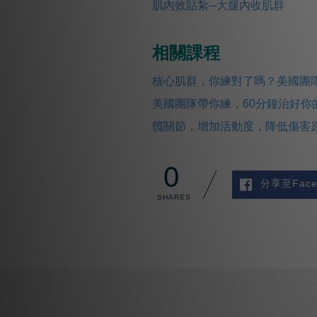
肌內效貼紮─大腿內收肌群
相關課程
核心肌群，你練對了嗎？美國團隊
美國團隊帶你練，60分鐘治好你
髖關節，增加活動度，降低傷害原
0
分享至Face