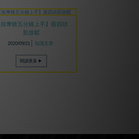
【按摩槍五分鐘上手】股四頭
肌放鬆
2020/09/21
知識文章
閱讀更多