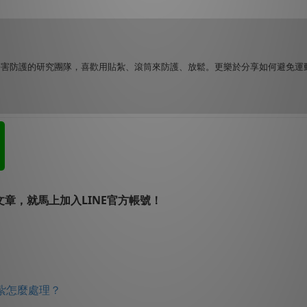
傷害防護的研究團隊，喜歡用貼紮、滾筒來防護、放鬆。更樂於分享如何避免運
章，就馬上加入LINE官方帳號！
紮怎麼處理？