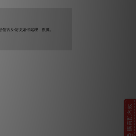
動傷害及傷後如何處理、復健。
購買肌內效