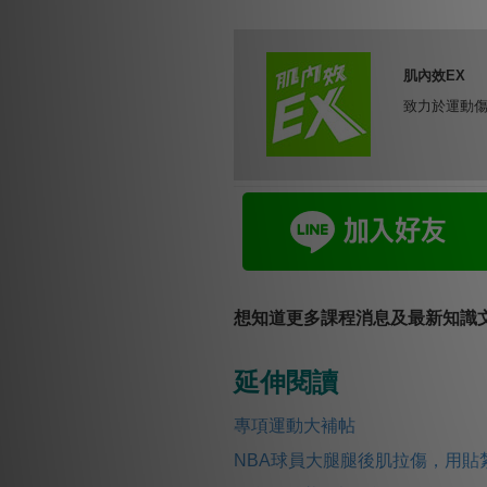
肌內效EX
致力於運動
想知道更多課程消息及最新知識文
延伸閱讀
專項運動大補帖
NBA球員大腿腿後肌拉傷，用貼