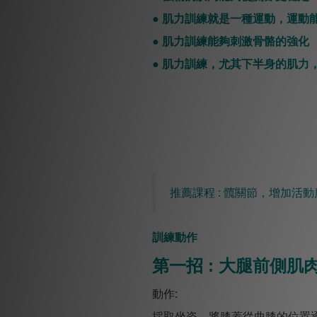
● 肌力訓練就是一種運動，運動
● 肌力訓練能夠刺激骨骼的強化
● 肌力訓練，尤其下半身的肌力
推薦課程 : 髖關節，增加活動
訓練動作
第一招 : 大腿前側肌肉
動作:
採取坐姿，將膝蓋從曲膝的位置