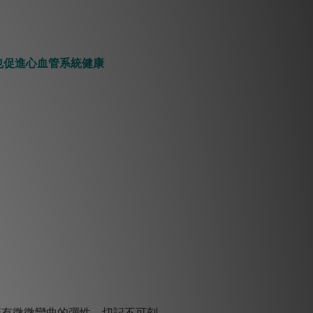
也促進心血管系統健康
蓋有微微彎曲的彈性，切記不可刻