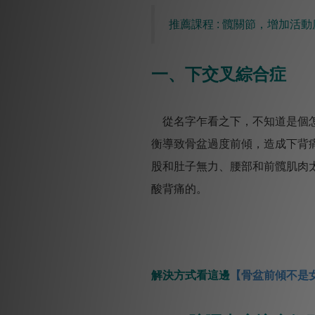
推薦課程 : 髖關節，增加活動
一、下交叉綜合症
從名字乍看之下，不知道是個怎
衡導致骨盆過度前傾，造成下背
股和肚子無力、腰部和前髖肌肉
酸背痛的。
解決方式看這邊
【骨盆前傾不是