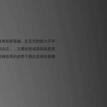
豎脊肌群緊繃，交叉式的肌力不平
綜合症」，主要的形成原因就是屁
這種怪異的姿勢下跑步是很容易腰