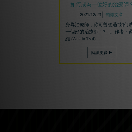
如何成為⼀位好的治療師
2021/12/23
知識文章
身為治療師，你可曾想過“如何
一個好的治療師” ？...。作者：
維 (Austin Tsai)
閱讀更多