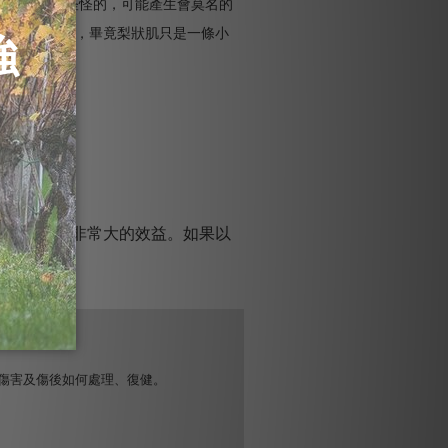
個下半身都怪怪的，可能產生會莫名的
成穩定，然而，畢竟梨狀肌只是一條小
面運動都有非常大的效益。如果以
傷害及傷後如何處理、復健。