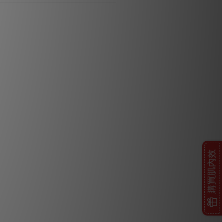
購買肌內效