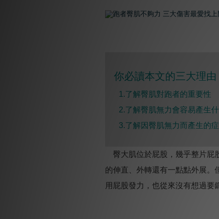
你必讀本文的三大理由 
1.了解臀肌對跑者的重要性
2.
了解臀肌無力會容易產生什
3.
了解因臀肌無力而產生的症
臀大肌位於屁股，幾乎整片屁股
的伸直、外轉還有一點點外展。
用屁股發力，也從來沒有想過要