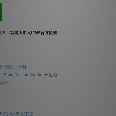
章，就馬上加入LINE官方帳號！
善下交叉症候群
 Band Friction Syndrome 貼紮
症候群
告訴你(線上課程)