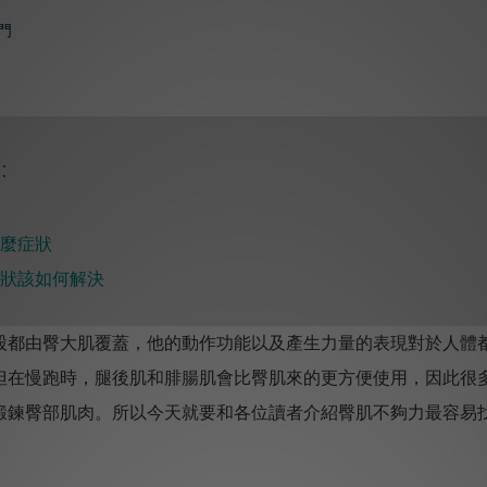
:
麼症狀
狀該如何解決
都由臀大肌覆蓋，他的
動作功能以及產生力量的表現對於人體
但在慢跑時，腿後肌和腓腸肌會比臀肌來的更方便使用，因此很
鍛鍊臀部肌肉。
所以今天就要和各位讀者介紹臀肌不夠力最容易