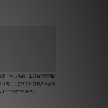
都是非常出色的，主要負責髖關節
多跑者往往忽略了如何有效率的運
找上門的傷害有哪些
?