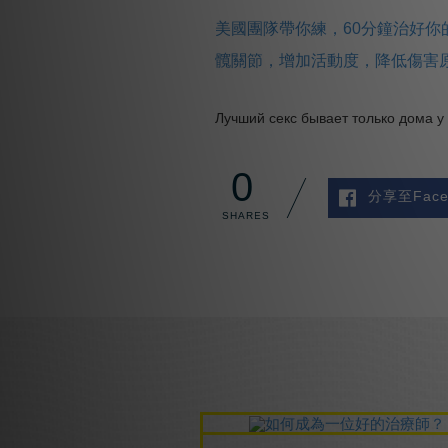
美國團隊帶你練，60分鐘治好你
髖關節，增加活動度，降低傷害原
Лучший секс бывает только дома у
0
分享至Face