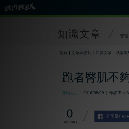
知識文章
豐富
首頁
文章與影片
知識文章
貼紮教
跑者臀肌不夠
運動人生
2016/08/09
作者
Tasi 
0
分享至Face