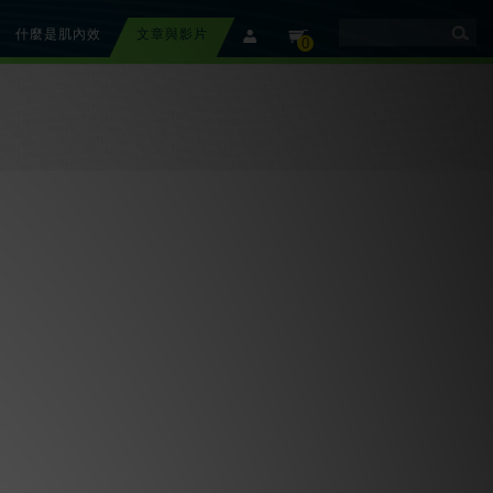
什麼是肌內效
文章與影片
member
cart
0