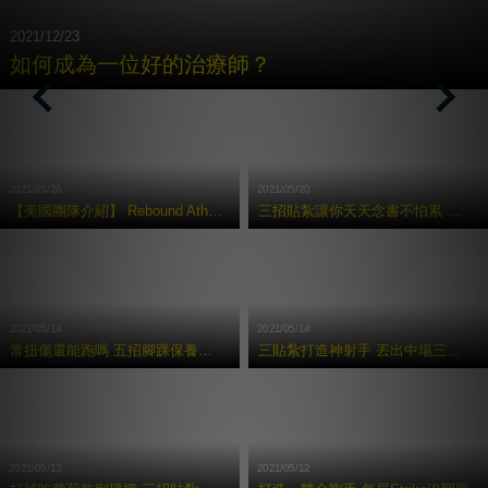
2021/12/23
如何成為⼀位好的治療師？
Previous
Nex
2021/05/26
2021/05/20
【美國團隊介紹】 Rebound Athletic 運動復健訓練中心
三招貼紮讓你天天念書不怕累 考試都拿100 分
2021/05/14
2021/05/14
常扭傷還能跑嗎 五招腳踝保養術讓你享受奔馳快感
三貼紮打造神射手 丟出中場三分球
2021/05/13
2021/05/12