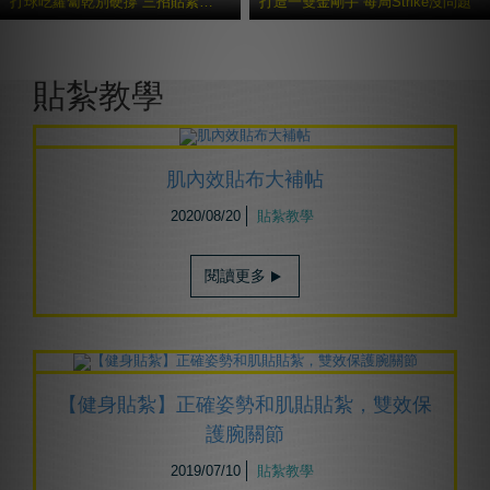
打球吃蘿蔔乾別硬撐 三招貼紮避免二度傷害
打造一雙金剛手 每局Strike沒問題
更多貼紮教學
貼紮教學
肌內效貼布大補帖
2020/08/20
貼紮教學
閱讀更多
【健身貼紮】正確姿勢和肌貼貼紮，雙效保
護腕關節
2019/07/10
貼紮教學