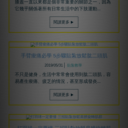
膝蓋一直以來都是個非常重要的關節之一，因為
它幾乎關係著所有日常生活中的下肢運動...
閱讀更多
手臂痠痛必學 5步驟貼紮放鬆肱二頭肌
2019/05/31
貼紮教學
不只是健身，生活中常常會使用到肱二頭肌，容
易產生痠痛、疲乏的情況，甚至形成發炎...
閱讀更多