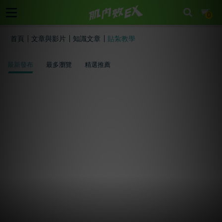
cart
0
首頁
文章與影片
知識文章
貼紮教學
最新發布
最多瀏覽
精選推薦