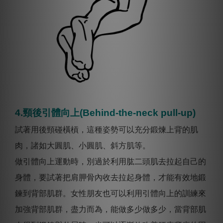
4.頸後引體向上(Behind-the-neck pull-up)
試著用後頸碰橫槓，這種姿勢可以充分鍛煉上背的肌
肉，諸如大圓肌、小圓肌、斜方肌等。
做引體向上運動時，別過於利用肱二頭肌去拉起自己的
身體，要試著把肩胛骨內收去拉起身體，才能有效地鍛
鍊到背部肌群。女性朋友也可以利用引體向上的訓練來
加強背部肌群，盡力而為，能做多少做多少，當背部肌