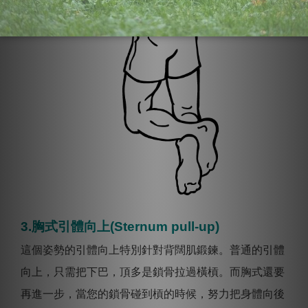
3.胸式引體向上(Sternum pull-up)
這個姿勢的引體向上特別針對背闊肌鍛鍊。普通的引體
向上，只需把下巴，頂多是鎖骨拉過橫槓。而胸式還要
再進一步，當您的鎖骨碰到槓的時候，努力把身體向後