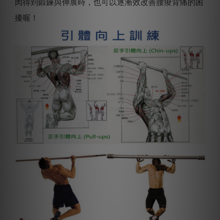
肉得到鍛鍊與伸展時，也可以逐漸效改善腰痠背痛的困
擾喔！