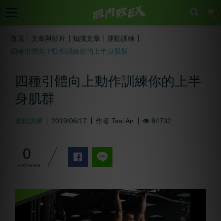
cart
0
首頁
文章與影片
知識文章
運動訓練
四種引體向上動作訓練你的上半身肌群
四種引體向上動作訓練你的上半
身肌群
運動訓練
2019/06/17
作者
Tasi An
84732
0