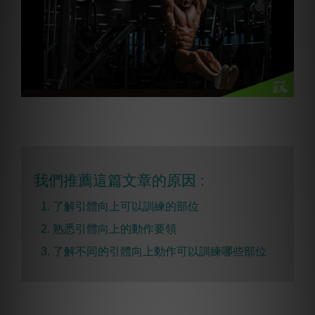
我們推薦這篇文章的原因 :
1. 了解引體向上可以訓練的部位
2. 熟悉引體向上的動作要領
3. 了解不同的引體向上動作可以訓練哪些部位