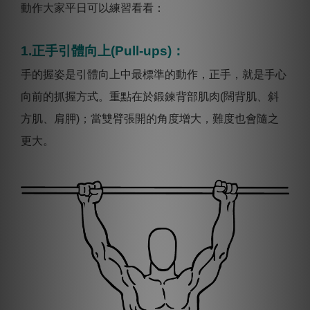
動作大家平日可以練習看看：
1.正手引體向上(Pull-ups)：
手的握姿是引體向上中最標準的動作，正手，就是手心
向前的抓握方式。重點在於鍛鍊背部肌肉(闊背肌、斜
方肌、肩胛)；當雙臂張開的角度增大，難度也會隨之
更大。