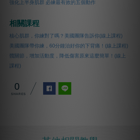
強化上半身肌群 必練最有效的五個動作
相關課程
核心肌群，你練對了嗎？美國團隊告訴你(線上課程)
美國團隊帶你練，60分鐘治好你的下背痛！(線上課程)
髖關節，增加活動度，降低傷害原來這麼簡單！(線上
課程)
0