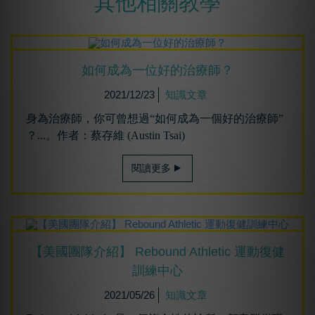
其他相關教學
如何成為⼀位好的治療師？
2021/12/23
知識文章
身為治療師，你可曾想過“如何成為一個好的治療師”
？...。作者：蔡存維 (Austin Tsai)
閱讀更多
【美國團隊介紹】 Rebound Athletic 運動復健
訓練中心
2021/05/26
知識文章