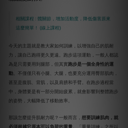
相關課程 : 髖關節，增加活動度，降低傷害原來
這麼簡單！ (線上課程)
今天的主題就是教大家如何訓練，以增強自己的肌耐
力，讓自己跑得更久更遠。跑步這項運動，一般人都認
為是只需要用到腿部，但其實
跑步是一個全身性的運
動
。不僅僅只有小腿、大腿，也要充分運用臀部肌肉，
甚至是腹肌、背肌，以及肩膀和手臂。在跑步過程當
中，身體要是有一部分開始疲累，就會影響到整體跑步
的姿勢，大幅降低了移動效率。
那該怎麼提升肌耐力呢？一般而言，
想要訓練肌肉，就
必須超越它原本可以負荷的重量
。「重量訓練」之所以