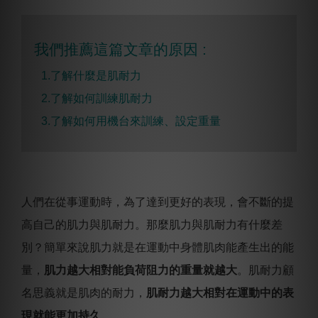
我們推薦這篇文章的原因 :
1.了解什麼是肌耐力
2.
了解如何訓練肌耐力
3.
了解如何用機台來訓練、設定重量
人們在從事運動時，為了達到更好的表現，會不斷的提
高自己的肌力與肌耐力。那麼肌力與肌耐力有什麼差
別？簡單來說肌力就是在運動中身體肌肉能產生出的能
量，
肌力越大相對能負荷阻力的重量就越大
。肌耐力顧
名思義就是肌肉的耐力，
肌耐力越大相對在運動中的表
現就能更加持久
。