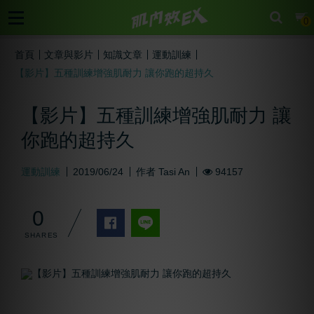
cart
0
首頁
文章與影片
知識文章
運動訓練
【影片】五種訓練增強肌耐力 讓你跑的超持久
【影片】五種訓練增強肌耐力 讓
你跑的超持久
運動訓練
2019/06/24
作者
Tasi An
94157
0