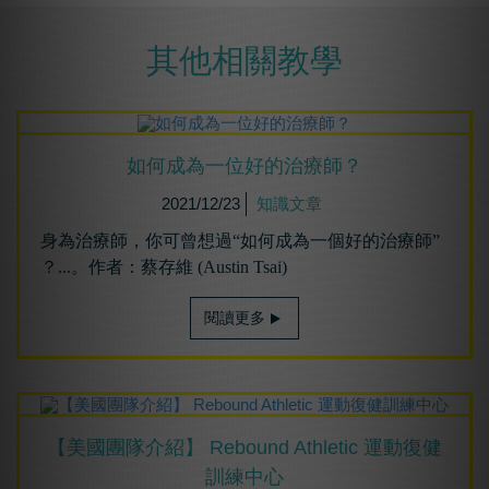
其他相關教學
如何成為⼀位好的治療師？
2021/12/23
知識文章
身為治療師，你可曾想過“如何成為一個好的治療師”
？...。作者：蔡存維 (Austin Tsai)
閱讀更多
【美國團隊介紹】 Rebound Athletic 運動復健
訓練中心