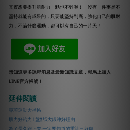
其實想要提升肌耐力一點也不難喔！ 沒有一件事是不
堅持就能有成果的，只要能堅持到底，強化自己的肌耐
力，不論什麼運動，都可以有自己的一片天！
想知道更多課程消息及最新知識文章，就馬上加入
LINE官方帳號！
延伸閱讀
專項運動大補帖
肌力好給力 ! 盤點5大鍛練好理由
為了長久跑下去 一定要知道的重訓三好處