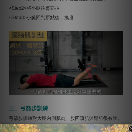
<Step2>將小腿往臀部拉
<Step3>小腿回到原點後，換邊
三、弓箭步訓練
弓箭步訓練對大腿內側肌肉、股四頭肌與臀肌很有效。
本動作可以搭配TRX懸掛繩進行。