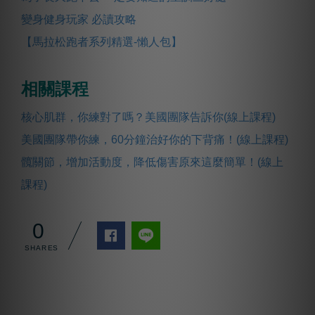
變身健身玩家 必讀攻略
【馬拉松跑者系列精選-懶人包】
相關課程
核心肌群，你練對了嗎？美國團隊告訴你(線上課程)
美國團隊帶你練，60分鐘治好你的下背痛！(線上課程)
髖關節，增加活動度，降低傷害原來這麼簡單！(線上
課程)
0