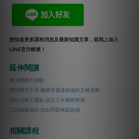
想知道更多課程消息及最新知識文章，就馬上加入
LINE官方帳號！
延伸閱讀
專項運動大補帖
害怕體力下滑 腳踝受傷還能做的五種運動
評估治療七重點 搞定三年腳踝舊傷
二招腳踝測試 找出問題稱霸跑場
相關課程