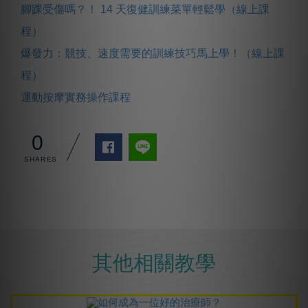
腳踝受傷嗎？！ 14 天復健訓練菜單輕鬆學（線上課
程）
爆發力：競技、速度需要的訓練技巧馬上學！（線上課
程）
運動按摩實務操作課程
0
其他相關教學