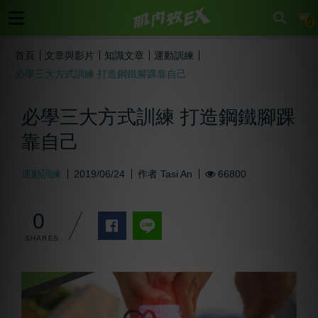
cart
0
首頁
文章與影片
知識文章
運動訓練
必學三大方式訓練 打造鋼鐵腳踝靠自己
必學三大方式訓練 打造鋼鐵腳踝
靠自己
運動訓練
2019/06/24
作者
Tasi An
66800
0