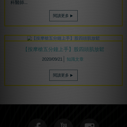
科醫師...
閱讀更多
【按摩槍五分鐘上手】股四頭肌放鬆
2020/09/21
知識文章
閱讀更多