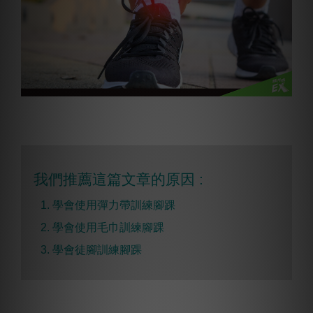
我們推薦這篇文章的原因 :
1. 學會使用彈力帶訓練腳踝
2. 學會使用毛巾訓練腳踝
3. 學會徒腳訓練腳踝