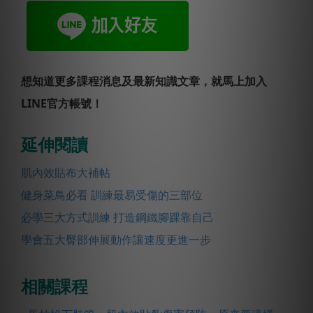
想知道更多課程消息及最新知識文章，就馬上加入
LINE官方帳號！
延伸閱讀
肌內效貼布大補帖
健身菜鳥必看 訓練最易受傷的三部位
必學三大方式訓練 打造鋼鐵腳踝靠自己
學會五大臀部伸展動作讓速度更進一步
相關課程