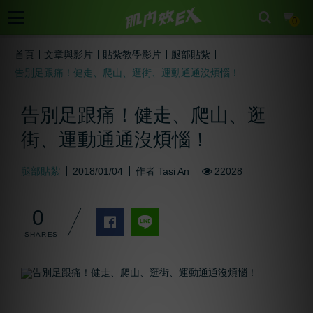
cart
0
首頁
文章與影片
貼紮教學影片
腿部貼紮
告別足跟痛！健走、爬山、逛街、運動通通沒煩惱！
告別足跟痛！健走、爬山、逛
街、運動通通沒煩惱！
腿部貼紮
2018/01/04
作者
Tasi An
22028
0