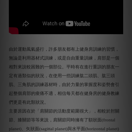
由於運動風氣盛行，許多朋友都有上健身房訓練的習慣，
無論是利用器材式訓練，或是自由重量訓練，肩部是一個
相對來說較困難的一個部位。平時有在進行重訓的朋友一
定有過類似的狀況，在使用一些訓練肱二頭肌、肱三頭
肌、三角肌的訓練器材時，由於力量的掌握度和姿勢會引
起整個肩部的痠痛不適，相信每天都在健身房的健身教練
們更是有此類狀況。
主要原因在於「肩關節的活動度範圍很大」，相較於肘關
節、膝關節等等來說，肩關節同時擁有了額狀面(frontal
planet)、矢狀面(sagittal planet)與水平面(horizontal planet)