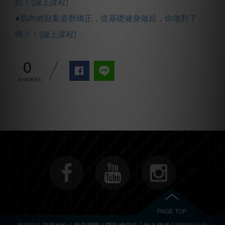
貼！(線上課程)
●肌內效貼紮姿勢矯正，從基礎健身做起，你做對了
嗎？！(線上課程)
0
PAGE TOP