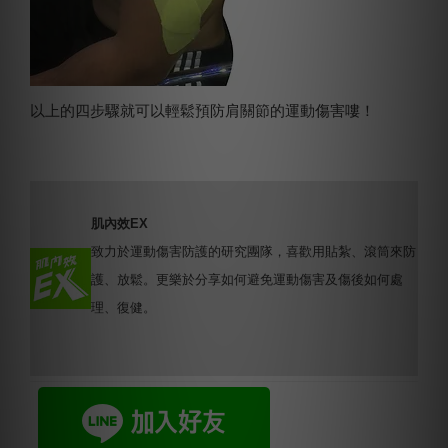
以上的四步驟就可以輕鬆預防肩關節的運動傷害嘍！
肌內效EX
致力於運動傷害防護的研究團隊，喜歡用貼紮、滾筒來防
護、放鬆。更樂於分享如何避免運動傷害及傷後如何處
理、復健。