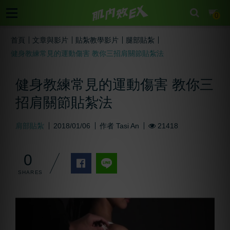
cart
0
首頁
文章與影片
貼紮教學影片
腿部貼紮
健身教練常見的運動傷害 教你三招肩關節貼紮法
健身教練常見的運動傷害 教你三
招肩關節貼紮法
肩部貼紮
2018/01/06
作者
Tasi An
21418
0