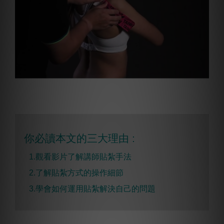
你必讀本文的三大理由 :
1.觀看影片了解講師貼紮手法
2.
了解貼紮方式的操作細節
3.學會如何運用貼紮解決自己的問題