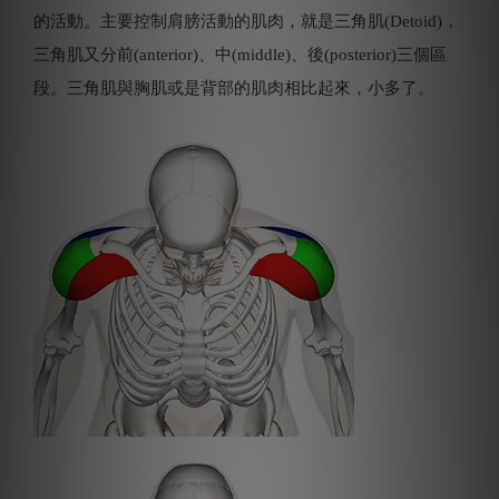
的活動。主要控制肩膀活動的肌肉，就是三角肌(Detoid)，
三角肌又分前(anterior)、中(middle)、後(posterior)三個區
段。三角肌與胸肌或是背部的肌肉相比起來，小多了。