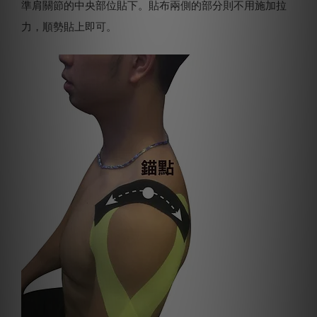
準肩關節的中央部位貼下。貼布兩側的部分則不用施加拉
力，順勢貼上即可。