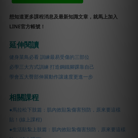
想知道更多課程消息及最新知識文章，就馬上加入
LINE官方帳號！
延伸閱讀
健身菜鳥必看 訓練最易受傷的三部位
必學三大方式訓練 打造鋼鐵腳踝靠自己
學會五大臀部伸展動作讓速度更進一步
相關課程
●馬拉松下肢篇：肌內效貼紮傷害預防，原來要這樣
貼！(線上課程)
●生活貼紮上肢篇：肌內效貼紮傷害預防，原來要這樣