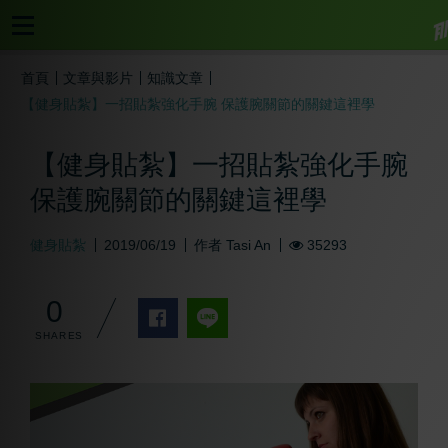
首頁
文章與影片
知識文章
【健身貼紮】一招貼紮強化手腕 保護腕關節的關鍵這裡學
【健身貼紮】一招貼紮強化手腕
保護腕關節的關鍵這裡學
健身貼紮
2019/06/19
作者
Tasi An
35293
0