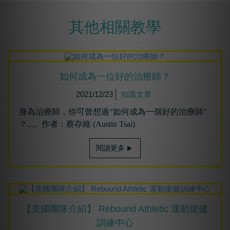
其他相關教學
如何成為⼀位好的治療師？
2021/12/23
知識文章
身為治療師，你可曾想過“如何成為一個好的治療師”
？...。作者：蔡存維 (Austin Tsai)
閱讀更多
【美國團隊介紹】 Rebound Athletic 運動復健
訓練中心