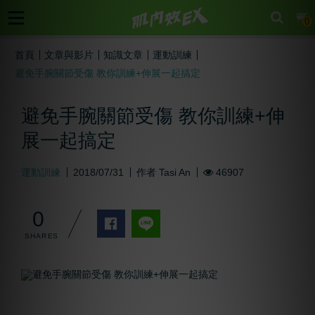
cart
0
首頁
文章與影片
知識文章
運動訓練
避免手腕關節受傷 教你訓練+伸展一起搞定
避免手腕關節受傷 教你訓練+伸
展一起搞定
運動訓練
2018/07/31
作者
Tasi An
46907
0