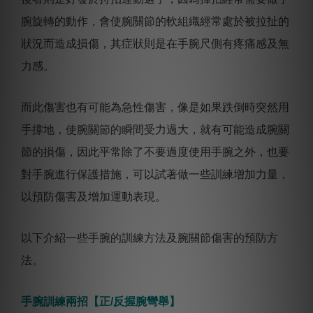
腕旋轉的動作，會使腕關節的軟組織經常處於被拉扯的
狀況而造成損傷，其症狀則是在手腕尺側有疼痛感及無
力感。
而此傷害也有可能為急性傷害，像是如果跌倒時突然用
手撐地，使腕關節的瞬間受力過大，就有可能造成腕關
節的損傷，因此平常除了不要過度使用手腕之外，也要
對手腕進行保護措施，可以試著做一些訓練增加力量，
以預防傷害及增加運動表現。
以下介紹一些手腕的訓練方法及腕關節傷害的預防方
法。
手腕訓練兩招【正/反握腕彎舉】