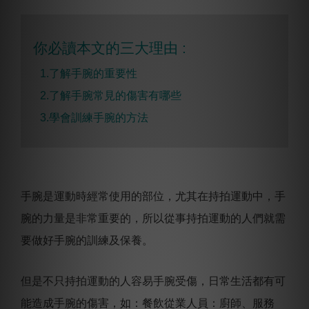
你必讀本文的三大理由 :
1.了解手腕的重要性
2.了解手腕常見的傷害有哪些
3.學會訓練手腕的方法
手腕是運動時經常使用的部位，尤其在持拍運動中，手
腕的力量是非常重要的，所以從事持拍運動的人們就需
要做好手腕的訓練及保養。
但是不只持拍運動的人容易手腕受傷，日常生活都有可
能造成手腕的傷害，如：餐飲從業人員：廚師、服務