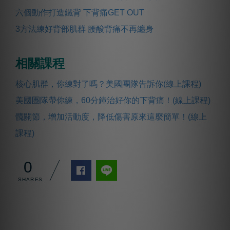
六個動作打造鐵背 下背痛GET OUT
3方法練好背部肌群 腰酸背痛不再纏身
相關課程
核心肌群，你練對了嗎？美國團隊告訴你(線上課程)
美國團隊帶你練，60分鐘治好你的下背痛！(線上課程)
髖關節，增加活動度，降低傷害原來這麼簡單！(線上
課程)
0