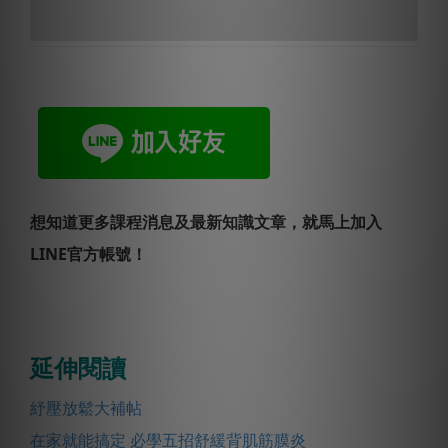
想知道更多課程消息及最新知識文章，就馬上加入
LINE官方帳號！
延伸閱讀
紓壓放鬆大補帖
在家就能搞定 必學五招舒緩背肌筋膜炎