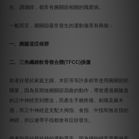
生、調酒師，都常有腕關節相關的職業病。
一般而言，腕關節最常發生的運動傷害有兩個：
一、腕隧道症候群
二、三角纖維軟骨複合體(TFCC)損傷
前者好發於家庭主婦、木匠等等許多經常使用腕關節的
職業，因為長期做腕關節屈曲的動作，導致通過腕隧道
的正中神經受到壓迫，而產生手腕疼痛、刺痛及麻木
感，而正中神經是支配大拇指、食指、中指和無名指的
神經，所以連帶手指都會有症狀發生。
後者則是好發於持拍運動選手，因為揮拍經常需要做手