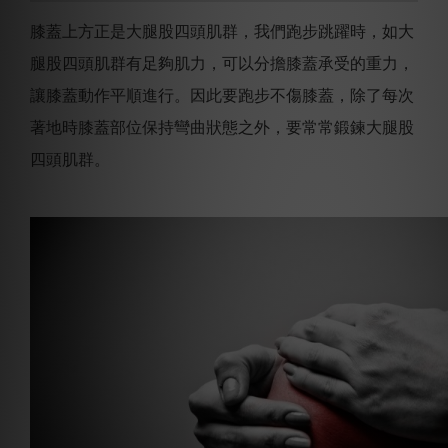
膝蓋上方正是大腿股四頭肌群，我們跑步跳躍時，如大
腿股四頭肌群有足夠肌力，可以分擔膝蓋承受的重力，
讓膝蓋動作平順進行。因此要跑步不傷膝蓋，除了每次
著地時膝蓋部位保持彎曲狀態之外，要常常鍛鍊大腿股
四頭肌群。