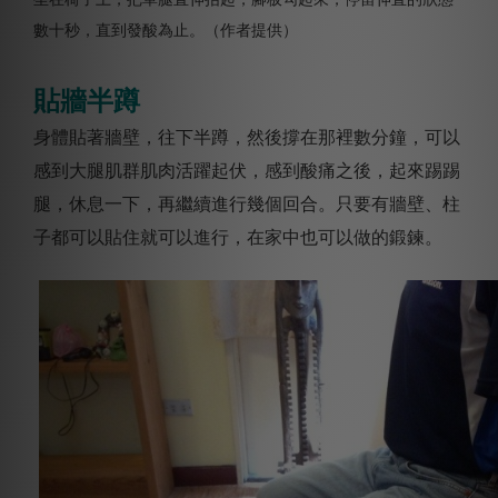
數十秒，直到發酸為止。（作者提供）
貼牆半蹲
身體貼著牆壁，往下半蹲，然後撐在那裡數分鐘，可以
感到大腿肌群肌肉活躍起伏，感到酸痛之後，起來踢踢
腿，休息一下，再繼續進行幾個回合。只要有牆壁、柱
子都可以貼住就可以進行，在家中也可以做的鍛鍊。