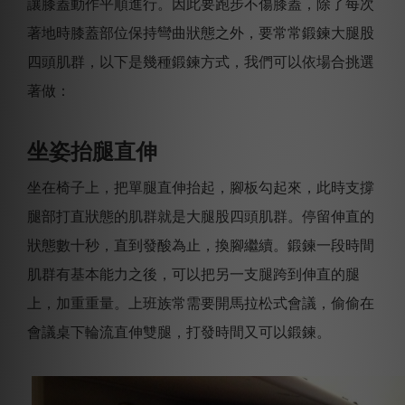
讓膝蓋動作平順進行。因此要跑步不傷膝蓋，除了每次
著地時膝蓋部位保持彎曲狀態之外，要常常鍛鍊大腿股
四頭肌群，以下是幾種鍛鍊方式，我們可以依場合挑選
著做：
坐姿抬腿直伸
坐在椅子上，把單腿直伸抬起，腳板勾起來，此時支撐
腿部打直狀態的肌群就是大腿股四頭肌群。停留伸直的
狀態數十秒，直到發酸為止，換腳繼續。鍛鍊一段時間
肌群有基本能力之後，可以把另一支腿跨到伸直的腿
上，加重重量。上班族常需要開馬拉松式會議，偷偷在
會議桌下輪流直伸雙腿，打發時間又可以鍛鍊。