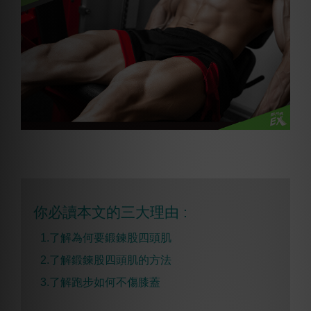
你必讀本文的三大理由 :
1.了解為何要鍛鍊股四頭肌
2.
了解鍛鍊股四頭肌的方法
3.
了解跑步如何不傷膝蓋