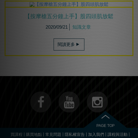
【按摩槍五分鐘上手】股四頭肌放鬆
2020/09/21
知識文章
閱讀更多
PAGE TOP
買課程
購買地點
常見問題
隱私權宣告
加入我們
課程與活動