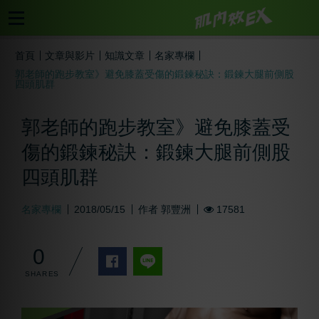
首頁
文章與影片
知識文章
名家專欄
郭老師的跑步教室》避免膝蓋受傷的鍛鍊秘訣：鍛鍊大腿前側股
四頭肌群
郭老師的跑步教室》避免膝蓋受
傷的鍛鍊秘訣：鍛鍊大腿前側股
四頭肌群
名家專欄
2018/05/15
作者
郭豐洲
17581
0