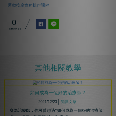
運動按摩實務操作課程
0
其他相關教學
如何成為⼀位好的治療師？
2021/12/23
知識文章
身為治療師，你可曾想過“如何成為一個好的治療師”