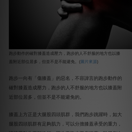
跑步動作的確對膝蓋造成壓力，跑步的人不舒服的地方也以膝
蓋附近部位居多，但並不是不能避免。(
圖片來源
)
跑步一向有「傷膝蓋」的惡名，不容諱言的跑步動作的
確對膝蓋造成壓力，跑步的人不舒服的地方也以膝蓋附
近部位居多，但並不是不能避免的。
膝蓋上方正是大腿股四頭肌群，我們跑步跳躍時，如大
腿股四頭肌群有足夠肌力，可以分擔膝蓋承受的重力，