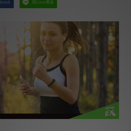
book
用Line傳送