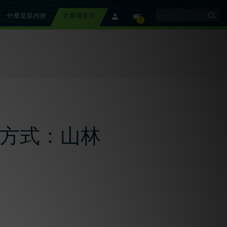
什麼是肌內效
文章與影片
member
cart
0
方式：山林