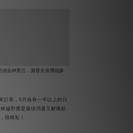
必須全神貫注，激發全身潛能參
，來計算，6月份有一半以上的日
山林越野應是最佳消暑又解癢妙
，很精彩！