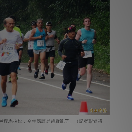
半程馬拉松，今年應該是越野跑了。（記者彭健禮