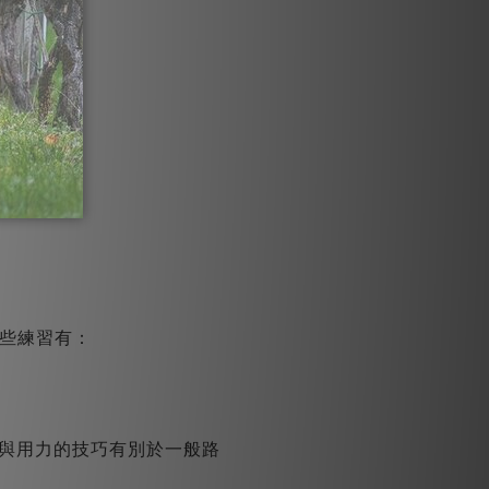
些練習有：
地與用力的技巧有別於一般路