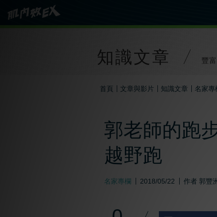
知識文章
豐富
首頁
文章與影片
知識文章
名家專
郭老師的跑
越野跑
名家專欄
2018/05/22
作者
郭豐
0