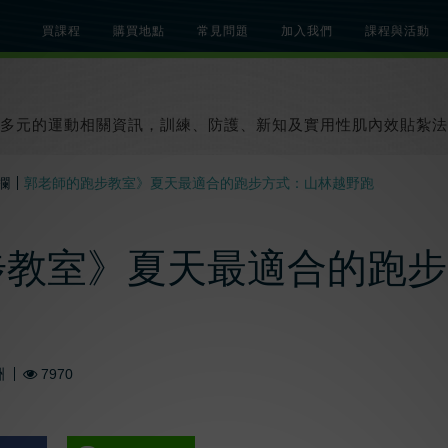
買課程
購買地點
常見問題
加入我們
課程與活動
總覽
關於肌內效課程
關於肌內效活動
知識文章
貼紮教學影片
多元的運動相關資訊，訓練、防護、新知及實用性肌內效貼紮法
欄
郭老師的跑步教室》夏天最適合的跑步方式：山林越野跑
步教室》夏天最適合的跑步
洲
7970