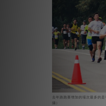
去年路跑賽增加的場次最多的是
攝）