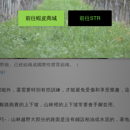
越野跑」已經組織成國際性體育組織。（
ng
）
體能外，還需要特別有些訓練，才能避免受傷和享受樂趣，這
一般路跑賽的上下坡，山林裡的上下坡常要會手腳並用。
巧-：山林越野大部分的路面是沒有鋪設柏油或水泥的，著