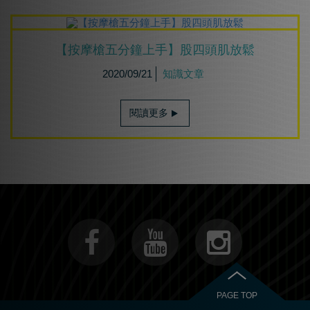
【按摩槍五分鐘上手】股四頭肌放鬆
2020/09/21
知識文章
閱讀更多
PAGE TOP