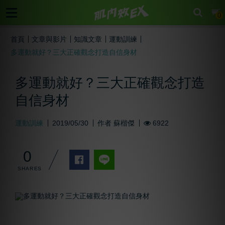
cart
0
首頁
文章與影片
知識文章
運動訓練
多運動就好？三大正確觀念打造自信身材
多運動就好？三大正確觀念打造
自信身材
運動訓練
2019/05/30
作者
蘇楷傑
6922
0