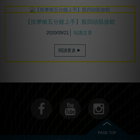
【按摩槍五分鐘上手】股四頭肌放鬆
2020/09/21
知識文章
閱讀更多
PAGE TOP