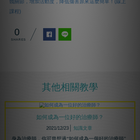
髖關節，增加活動度，降低傷害原來這麼簡單！(線上
課程)
0
其他相關教學
如何成為⼀位好的治療師？
2021/12/23
知識文章
身為治療師，你可曾想過“如何成為一個好的治療師”