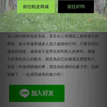
其實健身帶來的好處絕對不只有改變體態而已，還能強
化心肺功能和免疫系統，甚至在心理層面上都有很大的
幫助。如今有越來越多人加入健身的行列，只要安排好
適當的強度，健身並不是男生與年輕人的專利。最後，
不必害怕別人的眼光，願意為自己的健康及體態努力，
就是一件值得驕傲的事，應該為此感到自豪才對。別再
猶豫了，一起感受健身的魅力吧！