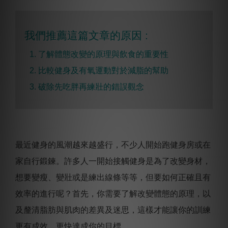
我們推薦這篇文章的原因 :
1. 了解體態改變的原理與飲食的重要性
2.
比較健身及有氧運動對於減脂的幫助
3. 破除先吃胖再練壯的錯誤觀念
最近健身的風潮越來越盛行，不少人開始跑健身房或在
家自行鍛鍊。許多人一開始接觸健身是為了改變身材，
想要變瘦、變壯或是練出線條等等，但要如何正確且有
效率的進行呢？首先，你需要了解改變體態的原理，以
及釐清脂肪與肌肉的差異及迷思，這樣才能讓你的訓練
更有成效，更快達成你的目標。