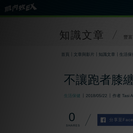
知識文章
豐富
首頁
文章與影片
知識文章
生活保
不讓跑者膝纏
生活保健
2018/05/22
作者
Tasi 
0
分享至Face