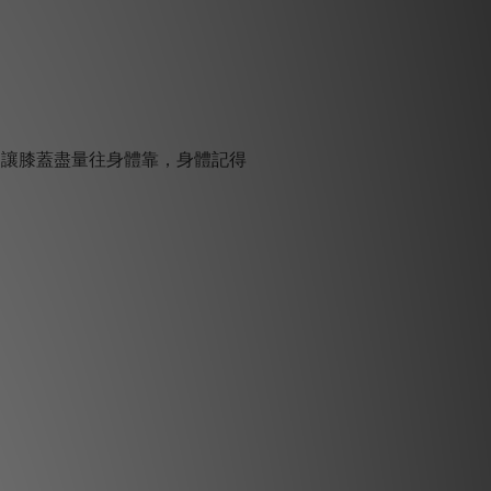
，讓膝蓋盡量往身體靠，身體記得