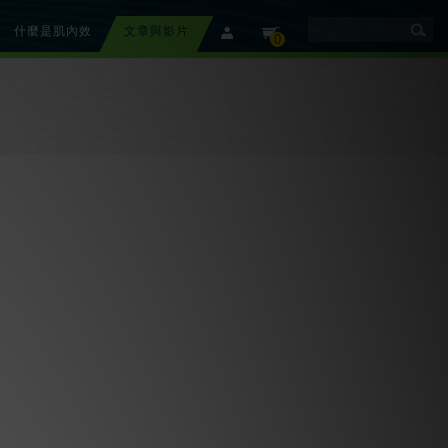
什麼是肌內效
文章與影片
member
cart
0