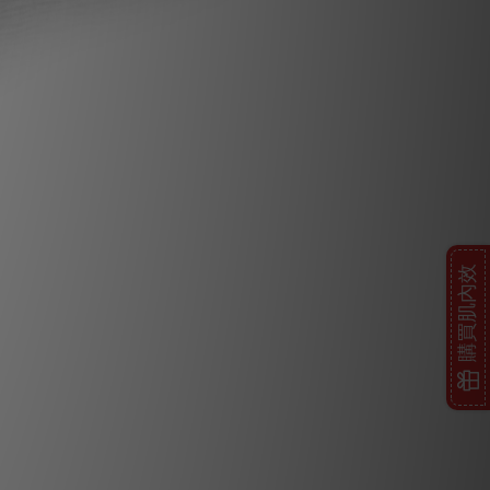
購買肌內效