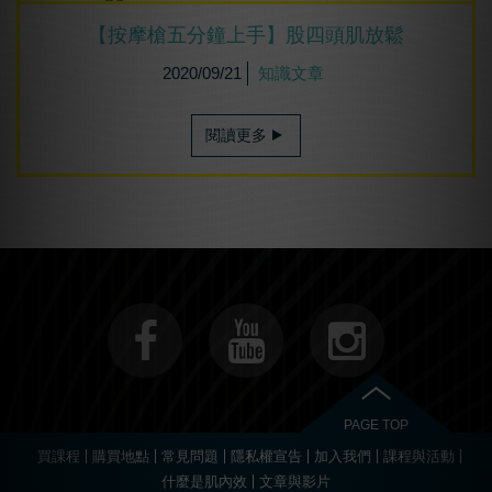
【按摩槍五分鐘上手】股四頭肌放鬆
2020/09/21
知識文章
閱讀更多
PAGE TOP
買課程
購買地點
常見問題
隱私權宣告
加入我們
課程與活動
什麼是肌內效
文章與影片