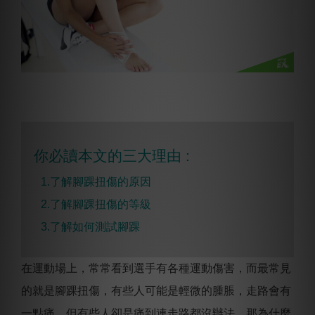
你必讀本文的三大理由 :
1.了解腳踝扭傷的原因
2.
了解
腳踝扭傷的等級
3.
了解如何測試腳踝
在運動場上，常常看到選手有各種運動傷害，而最常見
的就是腳踝扭傷，有些人可能是輕微的腫脹，走路會有
一點痛，但有些人卻是痛到連走路都沒辦法，那為什麼