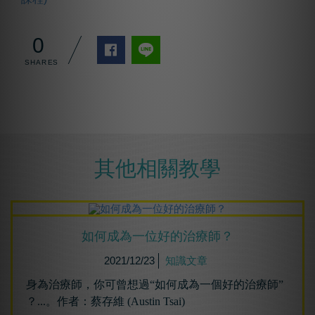
0
其他相關教學
如何成為⼀位好的治療師？
2021/12/23
知識文章
身為治療師，你可曾想過“如何成為一個好的治療師”
？...。作者：蔡存維 (Austin Tsai)