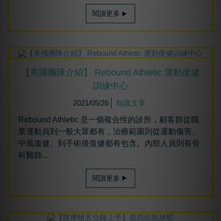
閱讀更多
【美國團隊介紹】 Rebound Athletic 運動復健
訓練中心
2021/05/26
知識文章
Rebound Athletic 是一個複合性的診所，顧客群從職
業運動員到一般大眾都有，治療範圍則從運動傷害、
中風復健、到手術後復健都有包含。內部人員則有骨
科醫師...
閱讀更多