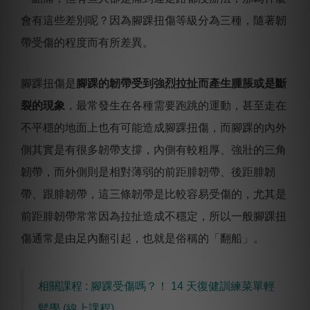
會有這些差別呢？因為腳踝扭傷等級分為三種，隨著韌
帶受傷的程度而有所差異。
腳踝扭傷是
腳踝的韌帶受到強烈拉扯而產生腫脹或是斷
裂的現象
，最常發生在各種需要跑跳的運動，甚至走在
不平穩的地面上也有可能造成腳踝扭傷，而腳踝的內外
側其實是有很多韌帶支撐，內側有較粗厚、強壯的三角
韌帶，而外側則是相對薄弱的前距腓韌帶、後距腓韌
帶、跟腓韌帶，這三條韌帶是比較容易受傷的，尤其是
前距腓韌帶常常因為拉扯造成不穩定，所以一般腳踝扭
傷通常是由足內翻引起，也就是俗稱的「翻船」。
相關課程 : 腳踝受傷嗎？！ 14 天復健訓練菜單輕
鬆學 (線上課程)