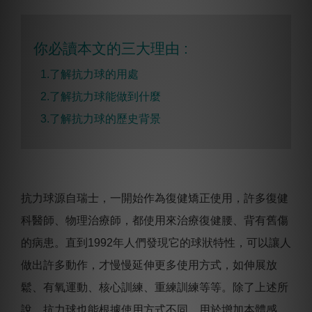
你必讀本文的三大理由 :
1.了解抗力球的用處
2.
了解抗力球能做到什麼
3.
了解抗力球的歷史背景
抗力球源自瑞士，一開始作為復健矯正使用，許多復健
科醫師、物理治療師，都使用來治療復健腰、背有舊傷
的病患。
直到1992年人們發現它的球狀特性，可以讓人
做出許多動作，才慢慢延伸更多使用方式，如伸展放
鬆、有氧運動、核心訓練、重練訓練等等。除了上述所
說，抗力球也能根據使用方式不同，用於增加本體感