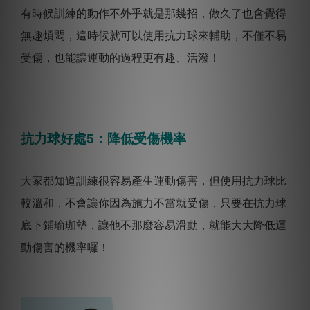
有時候訓練的動作不外乎就是那幾招，做久了也會覺得
無趣煩悶，這時候就可以使用抗力球來輔助，不僅不易
受傷，也能讓運動的過程更有趣、活潑！
抗力球好處5：降低受傷機率
大家都知道訓練很容易產生運動傷害，但使用抗力球比
較溫和，不會讓你因為施力不當就受傷，只要在抗力球
底下鋪瑜珈墊，讓他不那麼容易滑動，就能大大降低運
動傷害的機率囉！