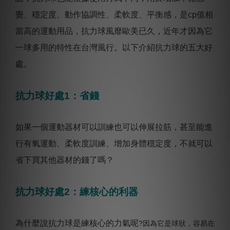
覺、穩定度、動作協調性、柔軟度、平衡感，是cp值相
當高的運動用品，抗力球風靡歐美已久，近年才因為它
一球多用的特性在台灣風行。以下介紹抗力球的五大好
處。
抗力球好處1：省錢
如果一個運動器材可以訓練也可以伸展拉筋，甚至能進
行有氧運動、柔軟度訓練、增加身體穩定度，不就可以
省下買其他器材的錢了嗎？
抗力球好處2：練核心的利器
為什麼說抗力球是練核心的力氣呢
?因為它是球狀，容易在