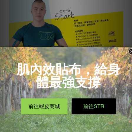
肌內效EX
致力於運動傷害防護的研究團隊，喜歡用貼紮、滾筒來防