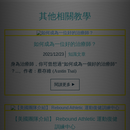
其他相關教學
如何成為⼀位好的治療師？
2021/12/23
知識文章
身為治療師，你可曾想過“如何成為一個好的治療師”
？...。作者：蔡存維 (Austin Tsai)
閱讀更多
【美國團隊介紹】 Rebound Athletic 運動復健
訓練中心