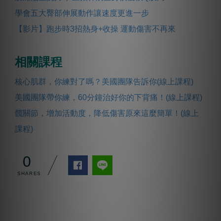
學會五大臀部伸展動作讓速度更進一步
【影片】跑步時3招熱身+收操 運動傷害不再來
相關課程
核心肌群，你練對了嗎？美國團隊告訴你(線上課程)
美國團隊帶你練，60分鐘治好你的下背痛！(線上課程)
髖關節，增加活動度，降低傷害原來這麼簡單！(線上
課程)
0