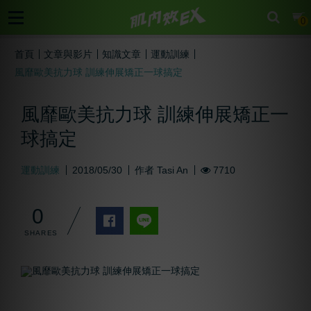
cart
0
首頁
文章與影片
知識文章
運動訓練
風靡歐美抗力球 訓練伸展矯正一球搞定
風靡歐美抗力球 訓練伸展矯正一
球搞定
運動訓練
2018/05/30
作者
Tasi An
7710
0