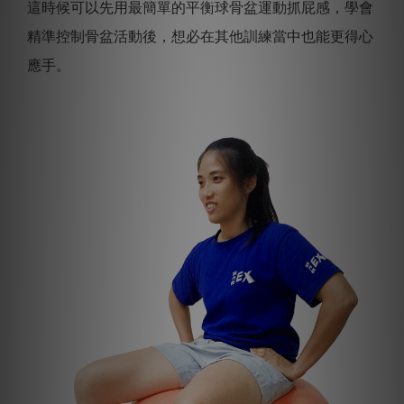
這時候可以先用最簡單的平衡球骨盆運動抓屁感，學會
精準控制骨盆活動後，想必在其他訓練當中也能更得心
應手。