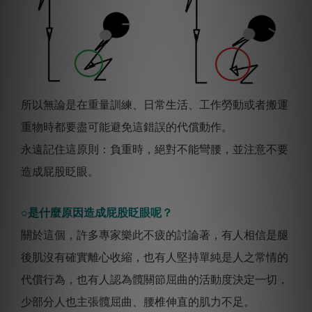
所以無論是在重量訓練、日常生活、工作勞動或者搬運
重物時都要盡可能避免這錯誤的代償動作。
永遠記住這原則：負重時，絕對不能彎腰，並注意不要
造成屁股眨眼。
○是什麼原因造成屁股眨眼呢？
關於這個，許多專家樂此不疲的討論著，有人相信是腿
後肌沒有確實離心收縮，也有人堅持單純是人之常情的
代償行為，也有人認為髖關節屈曲的活動度決定一切，
少部分人也主張髖屈曲、腰椎伸直的肌力不足。