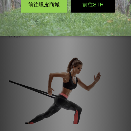
操作。在挑戰高階動作之前不妨先利用彈力帶來練習絞
鏈或是模擬硬舉動作，除了能避免錯誤發力外，更能藉
由矢狀動作來刺激臀部肌肉發力，讓往後的訓練效果最
佳化。