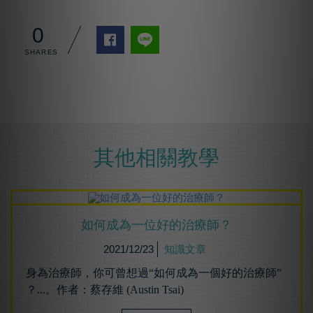
0
其他相關教學
如何成為⼀位好的治療師？
2021/12/23
知識文章
身為治療師，你可曾想過“如何成為一個好的治療師”
？...。作者：蔡存維 (Austin Tsai)