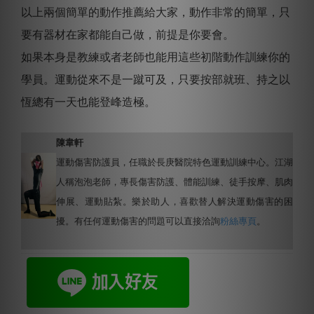
以上兩個簡單的動作推薦給大家，動作非常的簡單，只
要有器材在家都能自己做，前提是你要會。
如果本身是教練或者老師也能用這些初階動作訓練你的
學員。運動從來不是一蹴可及，只要按部就班、持之以
恆總有一天也能登峰造極。
陳韋軒
運動傷害防護員，任職於長庚醫院特色運動訓練中心。
江湖
人稱泡泡老師，
專長傷害防護、體能訓練、徒手按摩、肌肉
伸展、運動貼紮。樂於助人，喜歡替人解決運動傷害的困
擾。有任何運動傷害的問題可以直接洽詢
粉絲專頁
。