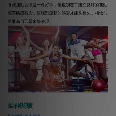
養成運動習慣是一件好事，但也別忘了建立良好的運動
傷害防護觀念，這樣對運動的熱愛才能夠長久，相信也
更能為自己帶來好表現。
延伸閱讀
肌內效貼布大補帖