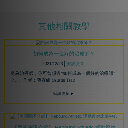
其他相關教學
如何成為⼀位好的治療師？
2021/12/23
知識文章
身為治療師，你可曾想過“如何成為一個好的治療師”
？...。作者：蔡存維 (Austin Tsai)
閱讀更多
【美國團隊介紹】 Rebound Athletic 運動復健