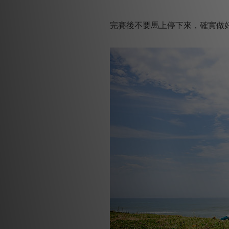
完賽後不要馬上停下來，確實做