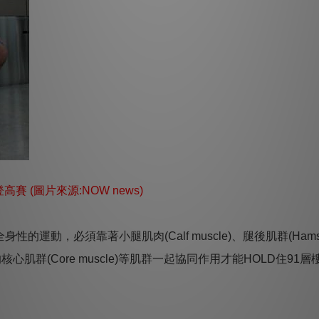
賽 (圖片來源:NOW news)
動，必須靠著小腿肌肉(Calf muscle)、腿後肌群(Hamstri
)和重要的核心肌群(Core muscle)等肌群一起協同作用才能HOLD住9