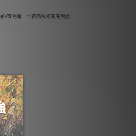
內的寄物櫃，比賽完後領完完跑證