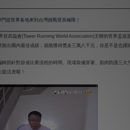
專門從世界各地來到台灣挑戰登高極限！
協會(Tower Running World Association)主辦
要跑出國內最佳成績，就能獲得獎金三萬八千元，你是不是也躍
編輯部針對節省比賽流程的時間、現場裝備穿著、肌肉防護三大方
生龍活虎喔！