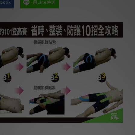
book
用Line傳送