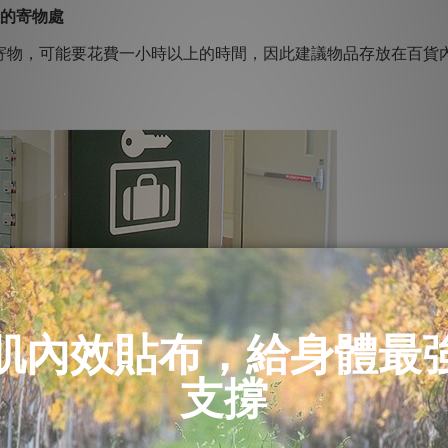
位的寄物處
寄物，可能要花費一小時以上的時間，因此建議物品存放在百貨
1百貨官網)
更要準備全身戰鬥裝，從衣服到鞋襪，都是有策略的喔！