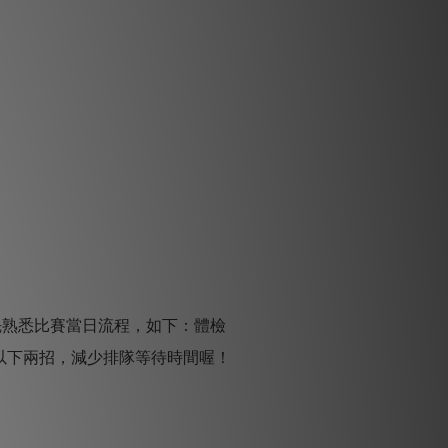
先熟悉比賽當日流程，如下：體檢
以下兩招，減少排隊等待時間喔！