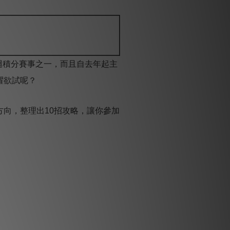
的世界盃巡迴積分賽事之一，而且自去年起主
躍欲試呢？
向，整理出10招攻略，讓你參加