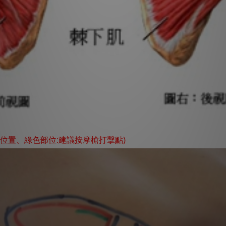
肉位置、綠色部位:建議按摩槍打擊點)