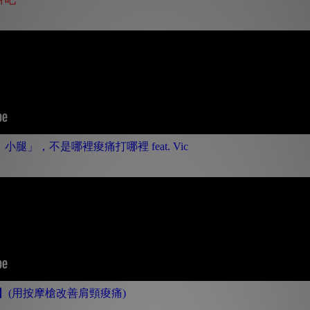
」，不是哪裡痠痛打哪裡 feat. Vic
】(用按摩槍改善肩頸痠痛)