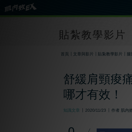
貼紮教學影片
首頁
文章與影片
貼紮教學影片
腿
舒緩肩頸痠痛
哪才有效！
知識文章
2020/11/23
作者
肌內效
0