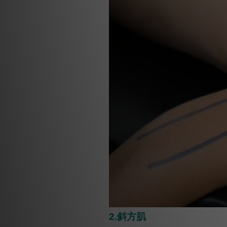
2.斜方肌