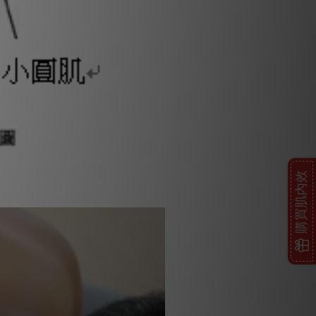
購買肌內效