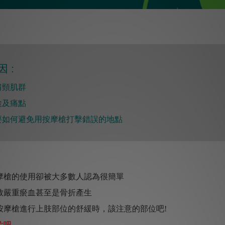
 :
肩頸肌群
途及痛點
要如何避免用按摩槍打擊錯誤的地點
摩槍的使用卻被大多數人認為很簡單
致嚴重瘀血甚至是骨折產生
按摩槍進行上肢部位的舒緩時，該注意的部位吧!
片吧