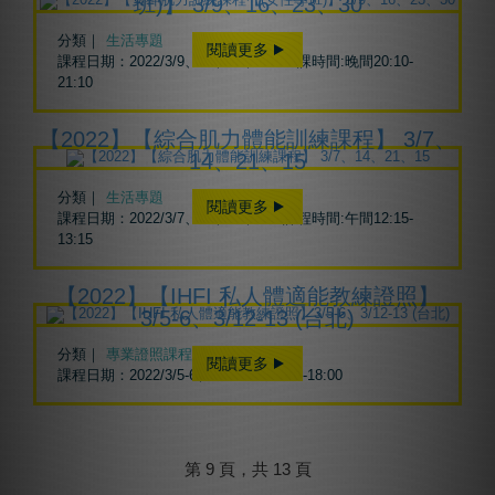
班)】 3/9、16、23、30
分類｜
生活專題
閱讀更多
課程日期：2022/3/9、16、23、30 上課時間:晚間20:10-
21:10
【2022】【綜合肌力體能訓練課程】 3/7、
14、21、15
分類｜
生活專題
閱讀更多
課程日期：2022/3/7、14、21、28 課程時間:午間12:15-
13:15
【2022】【IHFI 私人體適能教練證照】
3/5-6、3/12-13 (台北)
分類｜
專業證照課程
閱讀更多
課程日期：2022/3/5-6、3/12-13 09:00-18:00
第 9 頁，共 13 頁