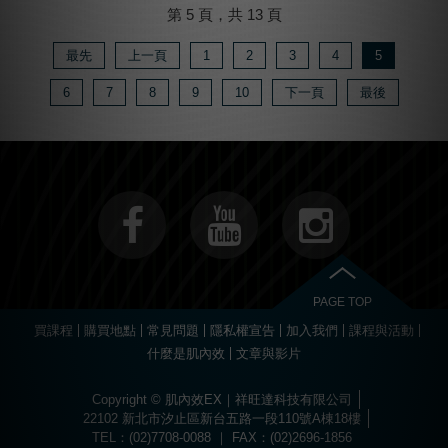
第 5 頁，共 13 頁
最先
上一頁
1
2
3
4
5
6
7
8
9
10
下一頁
最後
PAGE TOP
買課程
購買地點
常見問題
隱私權宣告
加入我們
課程與活動
什麼是肌內效
文章與影片
Copyright © 肌內效EX｜祥旺達科技有限公司
22102 新北市汐止區新台五路一段110號A棟18樓
TEL：(02)7708-0088 ｜ FAX：(02)2696-1856