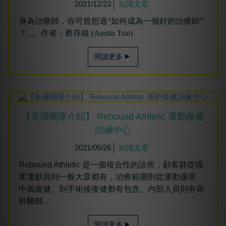
2021/12/23
知識文章
身為治療師，你可曾想過“如何成為一個好的治療師”
？...。作者：蔡存維 (Austin Tsai)
閱讀更多
【美國團隊介紹】 Rebound Athletic 運動復健
訓練中心
2021/05/26
知識文章
Rebound Athletic 是一個複合性的診所，顧客群從職
業運動員到一般大眾都有，治療範圍則從運動傷害、
中風復健、到手術後復健都有包含。內部人員則有骨
科醫師...
閱讀更多