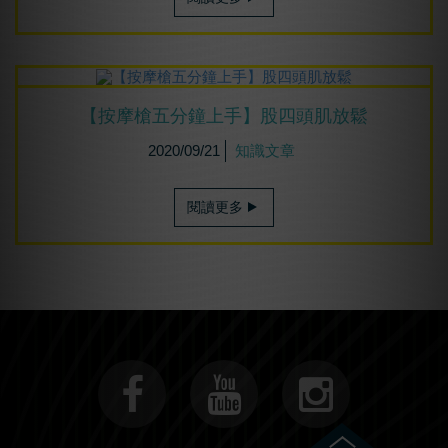
【按摩槍五分鐘上手】股四頭肌放鬆
2020/09/21
知識文章
閱讀更多