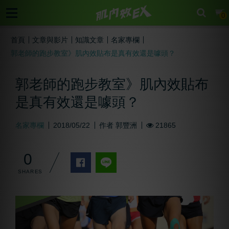
cart
0
首頁
文章與影片
知識文章
名家專欄
郭老師的跑步教室》肌內效貼布是真有效還是噱頭？
郭老師的跑步教室》肌內效貼布
是真有效還是噱頭？
名家專欄
2018/05/22
作者
郭豐洲
21865
0