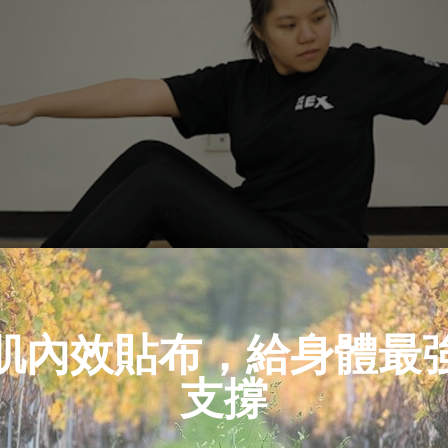
、下肢訓練】