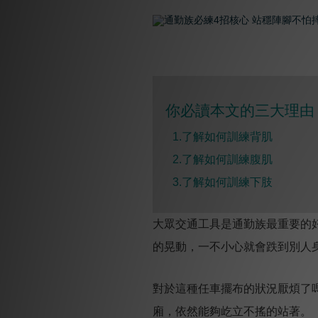
你必讀本文的三大理由 
1.了解如何訓練背肌
2.
了解如何訓練腹肌
3.
了解如何訓練下肢
大眾交通工具是通勤族最重要的
的晃動，一不小心就會跌到別人
對於這種任車擺布的狀況厭煩了
廂，依然能夠屹立不搖的站著。