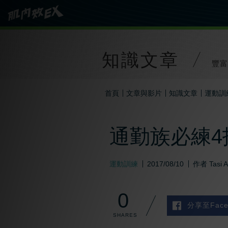
知識文章
豐富
首頁
文章與影片
知識文章
運動訓
通勤族必練4
運動訓練
2017/08/10
作者
Tasi 
0
分享至Face