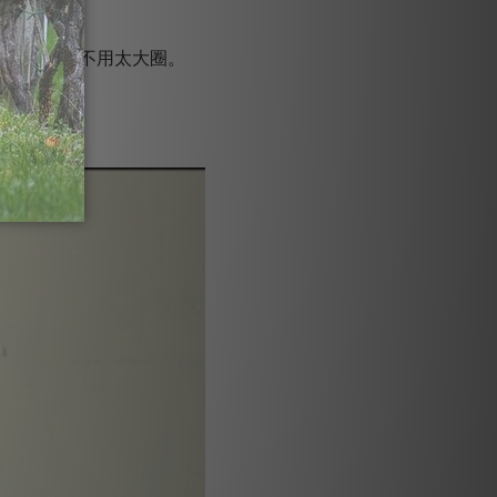
，小圈即可不用太大圈。