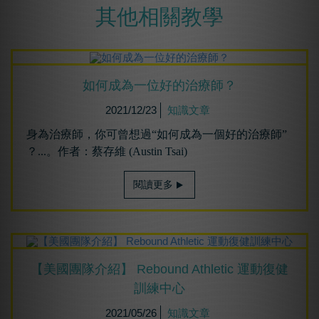
其他相關教學
如何成為⼀位好的治療師？
2021/12/23
知識文章
身為治療師，你可曾想過“如何成為一個好的治療師”
？...。作者：蔡存維 (Austin Tsai)
閱讀更多
【美國團隊介紹】 Rebound Athletic 運動復健
訓練中心
2021/05/26
知識文章