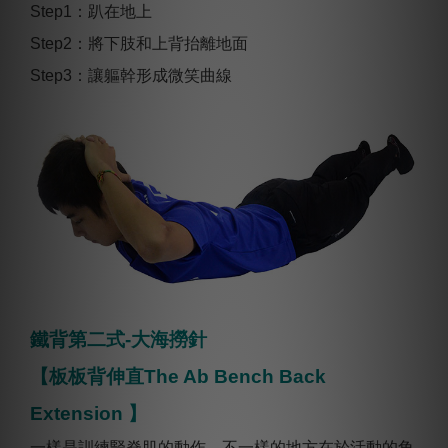
Step1：趴在地上
Step2：將下肢和上背抬離地面
Step3：讓軀幹形成微笑曲線
鐵背第二式-大海撈針
【板板背伸直The Ab Bench Back
Extension 】
一樣是訓練豎脊肌的動作，不一樣的地方在於活動的角