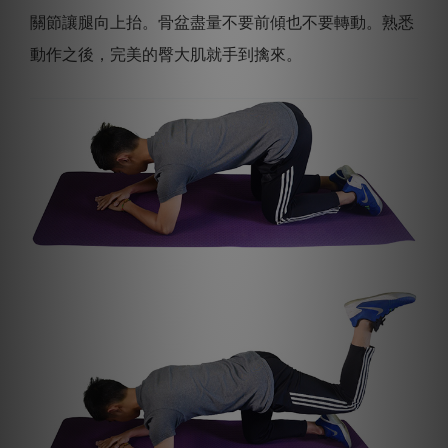
關節讓腿向上抬。骨盆盡量不要前傾也不要轉動。熟悉
動作之後，完美的臀大肌就手到擒來。