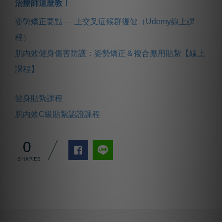
治療師這麼教！
姿勢矯正要點 — 上交叉症候群復健（Udemy線上課
程）
肌內效健身傷害防護：姿勢矯正＆複合應用貼紮【線上
課程】
健身貼紮課程
肌內效C級貼紮認證課程
0