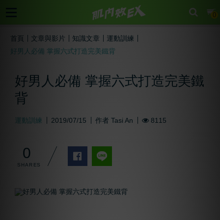
cart
0
首頁
文章與影片
知識文章
運動訓練
好男人必備 掌握六式打造完美鐵背
好男人必備 掌握六式打造完美鐵
背
運動訓練
2019/07/15
作者
Tasi An
8115
0