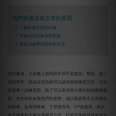
我們推薦這篇文章的原因 :
1. 了解鍛鍊背肌的好處
2. 學會如何訓練背部肌群
3. 學會訓練臀部肌群的方法
想到健身，大多數人想到的不外乎是腹肌、臀肌、肱二
頭肌等等，因為這些肌肉可以讓身材線條更完美，但你
知道嗎？訓練背肌，除了可以靠背部大量的肌肉燃燒脂
肪，也有助於改善我們的姿勢，減少因姿勢不正而產生
的痠痛，如肩頸痠痛、下背痛等等。
CP
值超高，所以
今天要來和大家分享鐵背六式，打造完美鐵背就靠這六