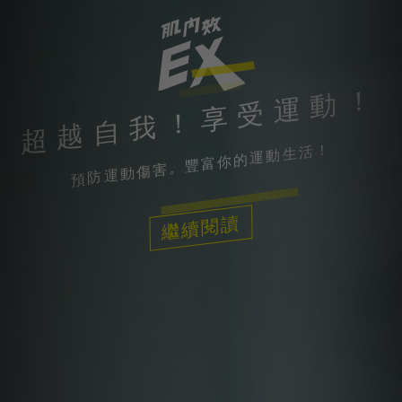
超越自我！享受運動！
預防運動傷害。豐富你的運動生活！
繼續閱讀